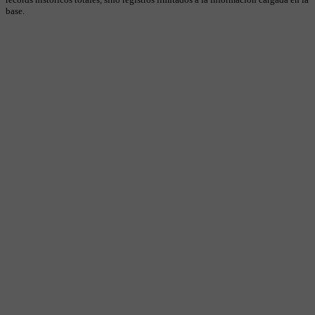
base.