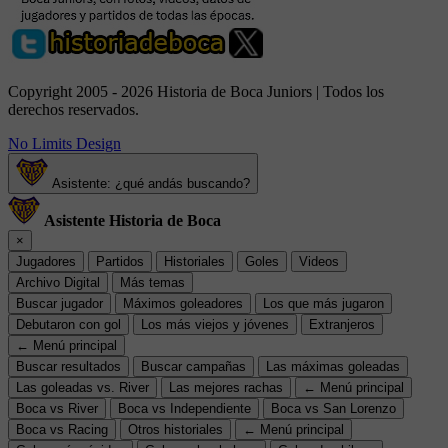
Copyright 2005 - 2026 Historia de Boca Juniors | Todos los
derechos reservados.
No Limits Design
Asistente: ¿qué andás buscando?
Asistente Historia de Boca
×
Jugadores
Partidos
Historiales
Goles
Videos
Archivo Digital
Más temas
Buscar jugador
Máximos goleadores
Los que más jugaron
Debutaron con gol
Los más viejos y jóvenes
Extranjeros
← Menú principal
Buscar resultados
Buscar campañas
Las máximas goleadas
Las goleadas vs. River
Las mejores rachas
← Menú principal
Boca vs River
Boca vs Independiente
Boca vs San Lorenzo
Boca vs Racing
Otros historiales
← Menú principal