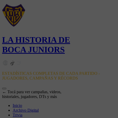
LA HISTORIA DE
BOCA JUNIORS
ESTADÍSTICAS COMPLETAS DE CADA PARTIDO -
JUGADORES, CAMPAÑAS Y RÉCORDS
← Tocá para ver campañas, videos,
historiales, jugadores, DTs y más
Inicio
Archivo Digital
Trivia