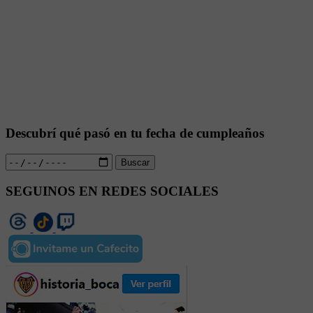
Descubrí qué pasó en tu fecha de cumpleaños
Buscar
SEGUINOS EN REDES SOCIALES