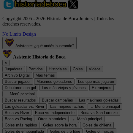
Copyright 2005 - 2026 Historia de Boca Juniors | Todos los
derechos reservados.
No Limits Design
Asistente: ¿qué andás buscando?
Asistente Historia de Boca
×
Jugadores
Partidos
Historiales
Goles
Videos
Archivo Digital
Más temas
Buscar jugador
Máximos goleadores
Los que más jugaron
Debutaron con gol
Los más viejos y jóvenes
Extranjeros
← Menú principal
Buscar resultados
Buscar campañas
Las máximas goleadas
Las goleadas vs. River
Las mejores rachas
← Menú principal
Boca vs River
Boca vs Independiente
Boca vs San Lorenzo
Boca vs Racing
Otros historiales
← Menú principal
Goles más rápidos
Goles sobre la hora
Goles de chilena
Goles de emboquillada
Goles de tiro libre
Goles olímpicos