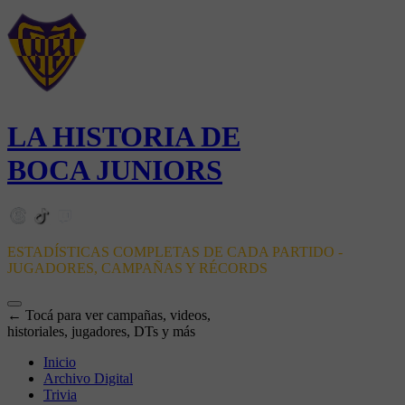
LA HISTORIA DE
BOCA JUNIORS
ESTADÍSTICAS COMPLETAS DE CADA PARTIDO -
JUGADORES, CAMPAÑAS Y RÉCORDS
← Tocá para ver campañas, videos,
historiales, jugadores, DTs y más
Inicio
Archivo Digital
Trivia