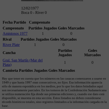
12/02/1977
Boca 0 - River 0
Fecha
Partido
Campeonato
Campeonato
Partidos Jugados
Goles Marcados
Amistosos 1977
1
0
Rival
Partidos Jugados
Goles Marcados
River Plate
1
0
Partidos
Goles
Cancha
Jugados
Marcados
Gral. San Martín (Mar del
1
0
Plata)
Camiseta
Partidos Jugados
Goles Marcados
Hay que tener en cuenta que los números en las casacas comenzaron a usarse en
1949 y que hasta 1997 eran consecutivos, no fijos. Esa información aparecía
sólo de manera esporádica en los medios, por lo que los datos brindados aquí
son necesariamente parciales. En los torneos de la Confederación Sudamericana
se utiliza numeración fija desde sus primeras ediciones y, cuando ese dato está
disponible, se muestra en esta sección. Estos listados no deben considerarse
récords históricos totales, sino registros limitados a la información cargada en la
base.