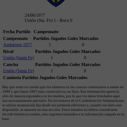
24/06/1977
Unión (Sta. Fe) 1 - Boca 0
Fecha
Partido
Campeonato
Campeonato
Partidos Jugados
Goles Marcados
Amistosos 1977
1
0
Rival
Partidos Jugados
Goles Marcados
Unión (Santa Fe)
1
0
Cancha
Partidos Jugados
Goles Marcados
Unión (Santa Fe)
1
0
Camiseta
Partidos Jugados
Goles Marcados
Hay que tener en cuenta que los números en las casacas comenzaron a usarse en
1949 y que hasta 1997 eran consecutivos, no fijos. Esa información aparecía
sólo de manera esporádica en los medios, por lo que los datos brindados aquí
son necesariamente parciales. En los torneos de la Confederación Sudamericana
se utiliza numeración fija desde sus primeras ediciones y, cuando ese dato está
disponible, se muestra en esta sección. Estos listados no deben considerarse
récords históricos totales, sino registros limitados a la información cargada en la
base.