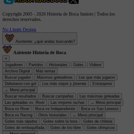
Copyright 2005 - 2026 Historia de Boca Juniors | Todos los
derechos reservados.
No Limits Design
Asistente: ¿qué andás buscando?
Asistente Historia de Boca
×
Jugadores
Partidos
Historiales
Goles
Videos
Archivo Digital
Más temas
Buscar jugador
Máximos goleadores
Los que más jugaron
Debutaron con gol
Los más viejos y jóvenes
Extranjeros
← Menú principal
Buscar resultados
Buscar campañas
Las máximas goleadas
Las goleadas vs. River
Las mejores rachas
← Menú principal
Boca vs River
Boca vs Independiente
Boca vs San Lorenzo
Boca vs Racing
Otros historiales
← Menú principal
Goles más rápidos
Goles sobre la hora
Goles de chilena
Goles de emboquillada
Goles de tiro libre
Goles olímpicos
← Menú principal