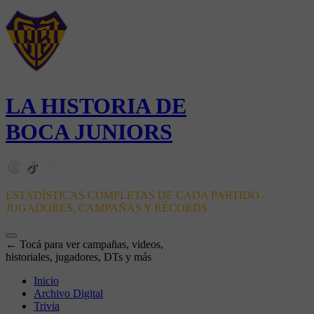
LA HISTORIA DE
BOCA JUNIORS
ESTADÍSTICAS COMPLETAS DE CADA PARTIDO -
JUGADORES, CAMPAÑAS Y RÉCORDS
← Tocá para ver campañas, videos,
historiales, jugadores, DTs y más
Inicio
Archivo Digital
Trivia