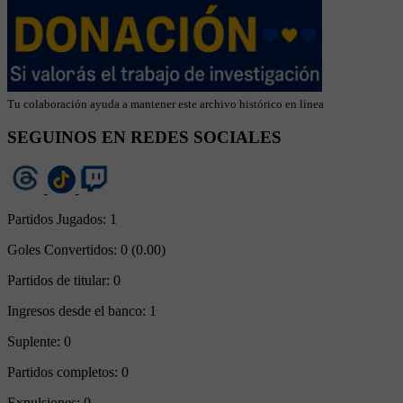
Tu colaboración ayuda a mantener este archivo histórico en línea
SEGUINOS EN REDES SOCIALES
Partidos Jugados:
1
Goles Convertidos:
0 (0.00)
Partidos de titular:
0
Ingresos desde el banco:
1
Suplente:
0
Partidos completos:
0
Expulsiones:
0