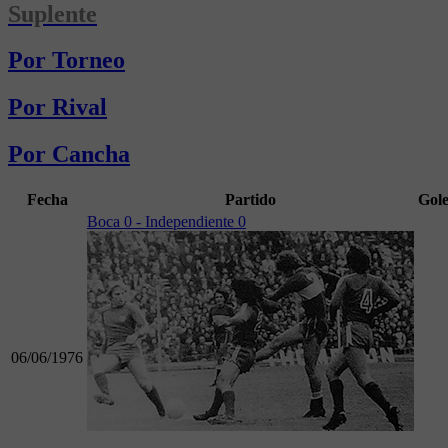
Suplente
Por Torneo
Por Rival
Por Cancha
Fecha
Partido
Gole
Boca 0 - Independiente 0
06/06/1976