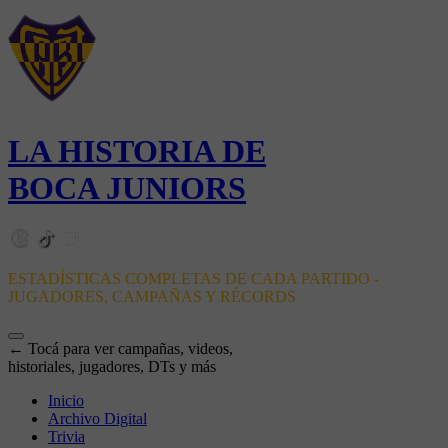
LA HISTORIA DE
BOCA JUNIORS
ESTADÍSTICAS COMPLETAS DE CADA PARTIDO -
JUGADORES, CAMPAÑAS Y RÉCORDS
← Tocá para ver campañas, videos,
historiales, jugadores, DTs y más
Inicio
Archivo Digital
Trivia