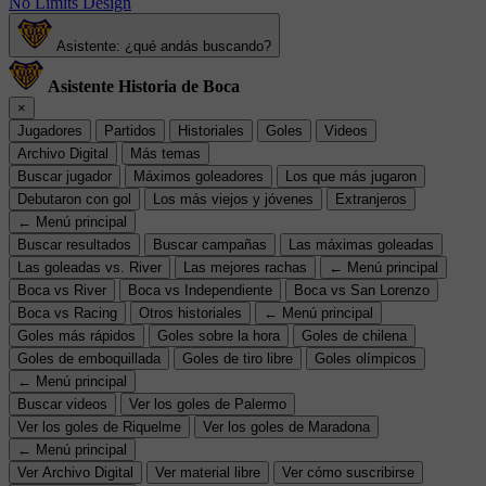
No Limits Design
Asistente: ¿qué andás buscando?
Asistente Historia de Boca
×
Jugadores
Partidos
Historiales
Goles
Videos
Archivo Digital
Más temas
Buscar jugador
Máximos goleadores
Los que más jugaron
Debutaron con gol
Los más viejos y jóvenes
Extranjeros
← Menú principal
Buscar resultados
Buscar campañas
Las máximas goleadas
Las goleadas vs. River
Las mejores rachas
← Menú principal
Boca vs River
Boca vs Independiente
Boca vs San Lorenzo
Boca vs Racing
Otros historiales
← Menú principal
Goles más rápidos
Goles sobre la hora
Goles de chilena
Goles de emboquillada
Goles de tiro libre
Goles olímpicos
← Menú principal
Buscar videos
Ver los goles de Palermo
Ver los goles de Riquelme
Ver los goles de Maradona
← Menú principal
Ver Archivo Digital
Ver material libre
Ver cómo suscribirse