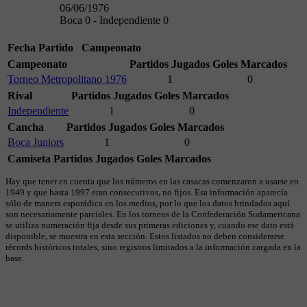
06/06/1976
Boca 0 - Independiente 0
Fecha
Partido
Campeonato
Campeonato
Partidos Jugados
Goles Marcados
Torneo Metropolitano 1976
1
0
Rival
Partidos Jugados
Goles Marcados
Independiente
1
0
Cancha
Partidos Jugados
Goles Marcados
Boca Juniors
1
0
Camiseta
Partidos Jugados
Goles Marcados
Hay que tener en cuenta que los números en las casacas comenzaron a usarse en
1949 y que hasta 1997 eran consecutivos, no fijos. Esa información aparecía
sólo de manera esporádica en los medios, por lo que los datos brindados aquí
son necesariamente parciales. En los torneos de la Confederación Sudamericana
se utiliza numeración fija desde sus primeras ediciones y, cuando ese dato está
disponible, se muestra en esta sección. Estos listados no deben considerarse
récords históricos totales, sino registros limitados a la información cargada en la
base.