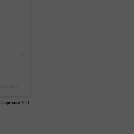
casacabj)
l Campeonato 2021