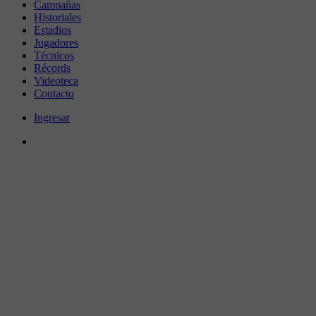
Campañas
Historiales
Estadios
Jugadores
Técnicos
Récords
Videoteca
Contacto
Ingresar