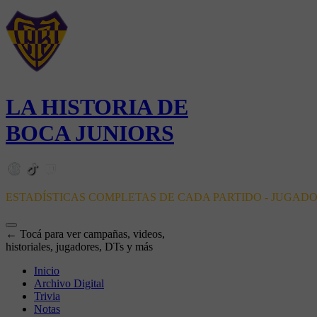
LA HISTORIA DE
BOCA JUNIORS
ESTADÍSTICAS COMPLETAS DE CADA PARTIDO - JUGAD
← Tocá para ver campañas, videos,
historiales, jugadores, DTs y más
Inicio
Archivo Digital
Trivia
Notas