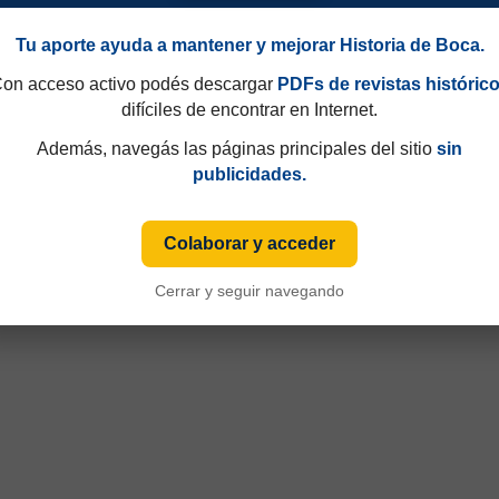
Tu aporte ayuda a mantener y mejorar Historia de Boca.
on acceso activo podés descargar
PDFs de revistas históric
difíciles de encontrar en Internet.
81
Amistosos 2017
Además, navegás las páginas principales del sitio
sin
publicidades.
Colaborar y acceder
Cerrar y seguir navegando