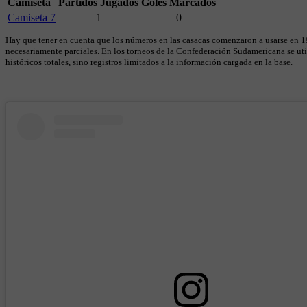
Camiseta
Partidos Jugados
Goles Marcados
Camiseta 7
1
0
Hay que tener en cuenta que los números en las casacas comenzaron a usarse en 19
necesariamente parciales. En los torneos de la Confederación Sudamericana se util
históricos totales, sino registros limitados a la información cargada en la base.