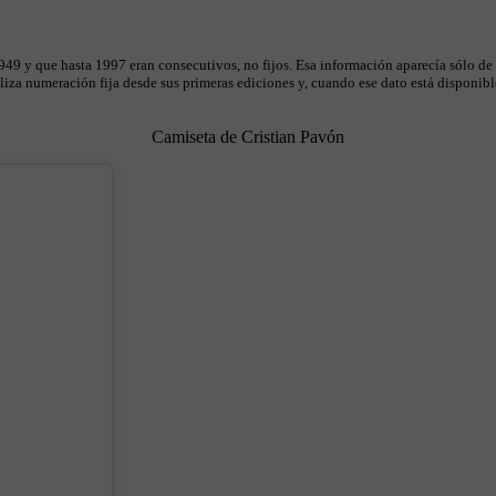
49 y que hasta 1997 eran consecutivos, no fijos. Esa información aparecía sólo de
iza numeración fija desde sus primeras ediciones y, cuando ese dato está disponible
Camiseta de Cristian Pavón