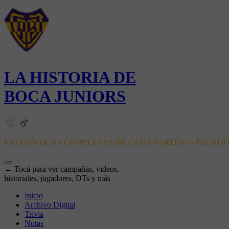
LA HISTORIA DE
BOCA JUNIORS
ESTADÍSTICAS COMPLETAS DE CADA PARTIDO - JUGAD
← Tocá para ver campañas, videos,
historiales, jugadores, DTs y más
Inicio
Archivo Digital
Trivia
Notas