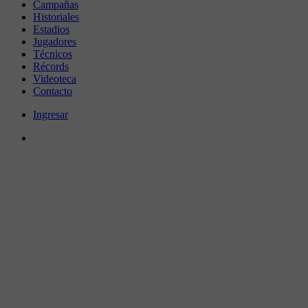
Campañas
Historiales
Estadios
Jugadores
Técnicos
Récords
Videoteca
Contacto
Ingresar