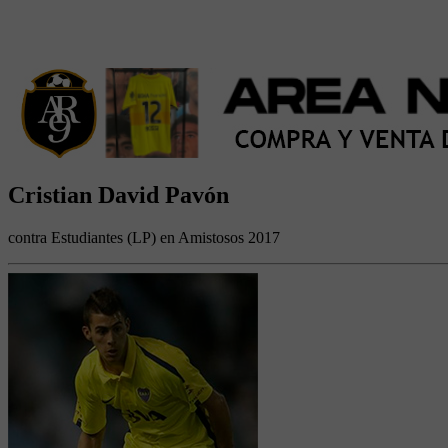
Cristian David Pavón
contra Estudiantes (LP) en Amistosos 2017