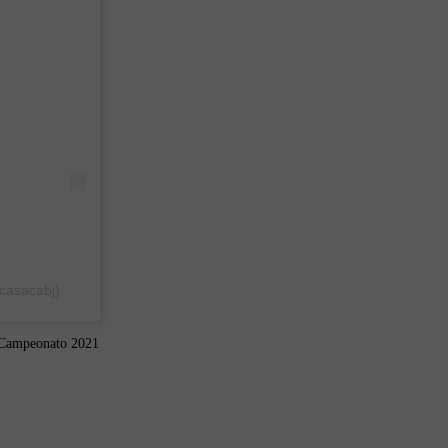
casacabj)
l Campeonato 2021