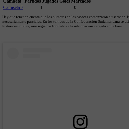
Camiseta
Partidos Jugados
Goles Marcados
Camiseta 7
1
0
Hay que tener en cuenta que los números en las casacas comenzaron a usarse en 19
necesariamente parciales. En los torneos de la Confederación Sudamericana se util
históricos totales, sino registros limitados a la información cargada en la base.