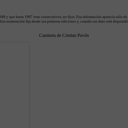
49 y que hasta 1997 eran consecutivos, no fijos. Esa información aparecía sólo de
iza numeración fija desde sus primeras ediciones y, cuando ese dato está disponible
Camiseta de Cristian Pavón