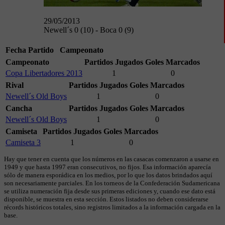
29/05/2013
Newell´s 0 (10) - Boca 0 (9)
Fecha
Partido
Campeonato
Campeonato
Partidos Jugados
Goles Marcados
Copa Libertadores 2013
1
0
Rival
Partidos Jugados
Goles Marcados
Newell´s Old Boys
1
0
Cancha
Partidos Jugados
Goles Marcados
Newell´s Old Boys
1
0
Camiseta
Partidos Jugados
Goles Marcados
Camiseta 3
1
0
Hay que tener en cuenta que los números en las casacas comenzaron a usarse en
1949 y que hasta 1997 eran consecutivos, no fijos. Esa información aparecía
sólo de manera esporádica en los medios, por lo que los datos brindados aquí
son necesariamente parciales. En los torneos de la Confederación Sudamericana
se utiliza numeración fija desde sus primeras ediciones y, cuando ese dato está
disponible, se muestra en esta sección. Estos listados no deben considerarse
récords históricos totales, sino registros limitados a la información cargada en la
base.