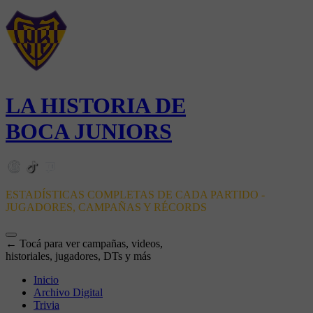
LA HISTORIA DE
BOCA JUNIORS
ESTADÍSTICAS COMPLETAS DE CADA PARTIDO -
JUGADORES, CAMPAÑAS Y RÉCORDS
← Tocá para ver campañas, videos,
historiales, jugadores, DTs y más
Inicio
Archivo Digital
Trivia