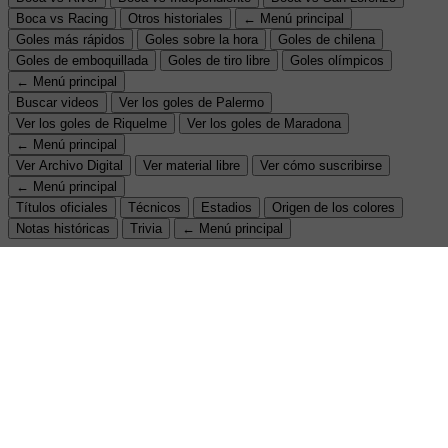
Boca vs Racing
Otros historiales
← Menú principal
Goles más rápidos
Goles sobre la hora
Goles de chilena
Goles de emboquillada
Goles de tiro libre
Goles olímpicos
← Menú principal
Buscar videos
Ver los goles de Palermo
Ver los goles de Riquelme
Ver los goles de Maradona
← Menú principal
Ver Archivo Digital
Ver material libre
Ver cómo suscribirse
← Menú principal
Títulos oficiales
Técnicos
Estadios
Origen de los colores
Notas históricas
Trivia
← Menú principal