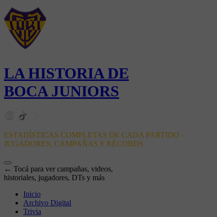
LA HISTORIA DE
BOCA JUNIORS
ESTADÍSTICAS COMPLETAS DE CADA PARTIDO -
JUGADORES, CAMPAÑAS Y RÉCORDS
← Tocá para ver campañas, videos,
historiales, jugadores, DTs y más
Inicio
Archivo Digital
Trivia