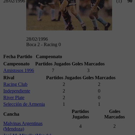
28/02/1996
(1)
90
28/02/1996
Boca 2 - Racing 0
Fecha
Partido
Campeonato
Campeonato
Partidos Jugados
Goles Marcados
Amistosos 1996
7
3
Rival
Partidos Jugados
Goles Marcados
Racing Club
2
2
Independiente
2
0
River Plate
2
0
Selección de Armenia
1
1
Partidos
Goles
Cancha
Jugados
Marcados
Malvinas Argentinas
4
2
(Mendoza)