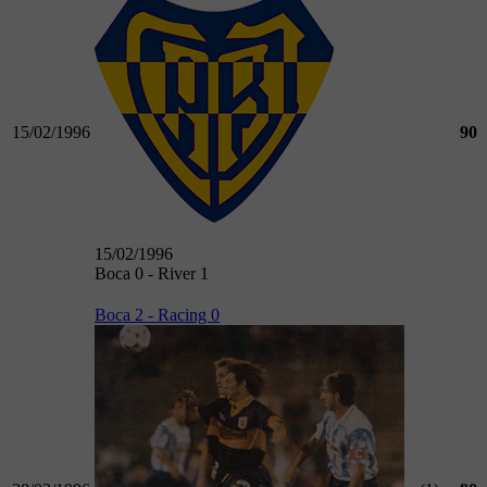
15/02/1996
90
15/02/1996
Boca 0 - River 1
Boca 2 - Racing 0