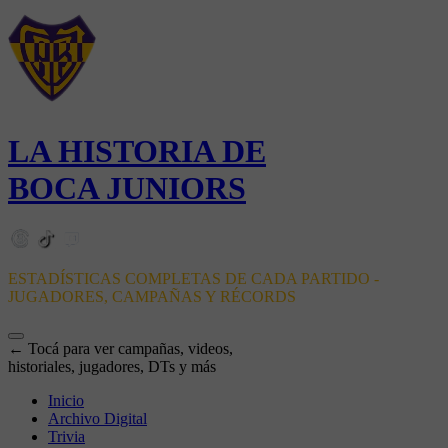
LA HISTORIA DE
BOCA JUNIORS
ESTADÍSTICAS COMPLETAS DE CADA PARTIDO -
JUGADORES, CAMPAÑAS Y RÉCORDS
← Tocá para ver campañas, videos,
historiales, jugadores, DTs y más
Inicio
Archivo Digital
Trivia