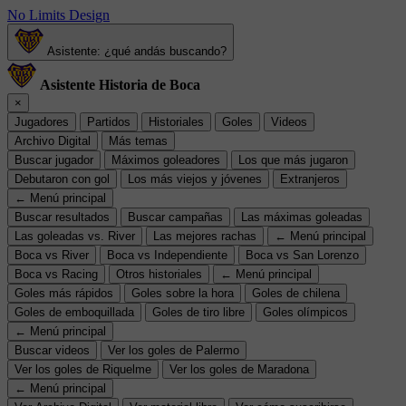
No Limits Design
Asistente: ¿qué andás buscando?
Asistente Historia de Boca
×
Jugadores
Partidos
Historiales
Goles
Videos
Archivo Digital
Más temas
Buscar jugador
Máximos goleadores
Los que más jugaron
Debutaron con gol
Los más viejos y jóvenes
Extranjeros
← Menú principal
Buscar resultados
Buscar campañas
Las máximas goleadas
Las goleadas vs. River
Las mejores rachas
← Menú principal
Boca vs River
Boca vs Independiente
Boca vs San Lorenzo
Boca vs Racing
Otros historiales
← Menú principal
Goles más rápidos
Goles sobre la hora
Goles de chilena
Goles de emboquillada
Goles de tiro libre
Goles olímpicos
← Menú principal
Buscar videos
Ver los goles de Palermo
Ver los goles de Riquelme
Ver los goles de Maradona
← Menú principal