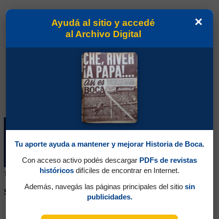
×
Ayudá al sitio y accedé
al Archivo Digital
Tu aporte ayuda a mantener y mejorar Historia de Boca.
Con acceso activo podés descargar
PDFs de revistas
históricos
difíciles de encontrar en Internet.
Tu colaboración ayuda a mantener este archivo histórico en línea
Además, navegás las páginas principales del sitio
sin
SEGUINOS EN REDES SOCIALES
publicidades.