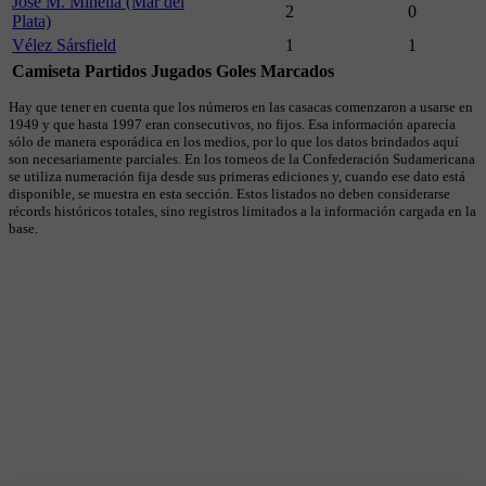
José M. Minella (Mar del
2
0
Plata)
Vélez Sársfield
1
1
Camiseta
Partidos Jugados
Goles Marcados
Hay que tener en cuenta que los números en las casacas comenzaron a usarse en
1949 y que hasta 1997 eran consecutivos, no fijos. Esa información aparecía
sólo de manera esporádica en los medios, por lo que los datos brindados aquí
son necesariamente parciales. En los torneos de la Confederación Sudamericana
se utiliza numeración fija desde sus primeras ediciones y, cuando ese dato está
disponible, se muestra en esta sección. Estos listados no deben considerarse
récords históricos totales, sino registros limitados a la información cargada en la
base.