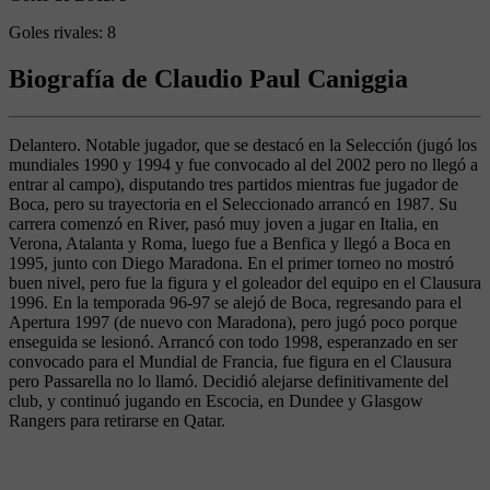
Goles rivales:
8
Biografía de Claudio Paul Caniggia
Delantero. Notable jugador, que se destacó en la Selección (jugó los
mundiales 1990 y 1994 y fue convocado al del 2002 pero no llegó a
entrar al campo), disputando tres partidos mientras fue jugador de
Boca, pero su trayectoria en el Seleccionado arrancó en 1987. Su
carrera comenzó en River, pasó muy joven a jugar en Italia, en
Verona, Atalanta y Roma, luego fue a Benfica y llegó a Boca en
1995, junto con Diego Maradona. En el primer torneo no mostró
buen nivel, pero fue la figura y el goleador del equipo en el Clausura
1996. En la temporada 96-97 se alejó de Boca, regresando para el
Apertura 1997 (de nuevo con Maradona), pero jugó poco porque
enseguida se lesionó. Arrancó con todo 1998, esperanzado en ser
convocado para el Mundial de Francia, fue figura en el Clausura
pero Passarella no lo llamó. Decidió alejarse definitivamente del
club, y continuó jugando en Escocia, en Dundee y Glasgow
Rangers para retirarse en Qatar.