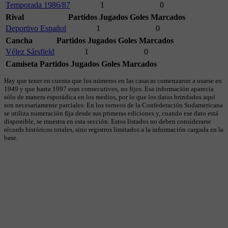
Temporada 1986/87
1
0
Rival
Partidos Jugados
Goles Marcados
Deportivo Español
1
0
Cancha
Partidos Jugados
Goles Marcados
Vélez Sársfield
1
0
Camiseta
Partidos Jugados
Goles Marcados
Hay que tener en cuenta que los números en las casacas comenzaron a usarse en
1949 y que hasta 1997 eran consecutivos, no fijos. Esa información aparecía
sólo de manera esporádica en los medios, por lo que los datos brindados aquí
son necesariamente parciales. En los torneos de la Confederación Sudamericana
se utiliza numeración fija desde sus primeras ediciones y, cuando ese dato está
disponible, se muestra en esta sección. Estos listados no deben considerarse
récords históricos totales, sino registros limitados a la información cargada en la
base.