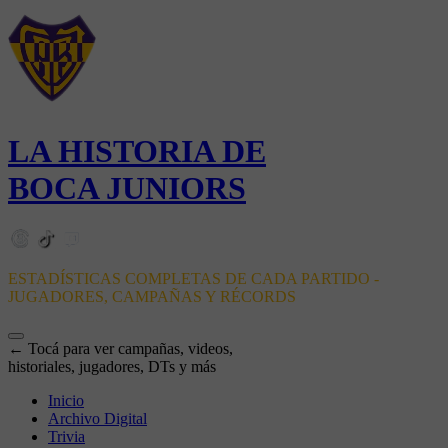
LA HISTORIA DE
BOCA JUNIORS
ESTADÍSTICAS COMPLETAS DE CADA PARTIDO -
JUGADORES, CAMPAÑAS Y RÉCORDS
← Tocá para ver campañas, videos,
historiales, jugadores, DTs y más
Inicio
Archivo Digital
Trivia