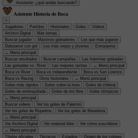
Asistente: ¿qué andás buscando?
Asistente Historia de Boca
×
Jugadores
Partidos
Historiales
Goles
Videos
Archivo Digital
Más temas
Buscar jugador
Máximos goleadores
Los que más jugaron
Debutaron con gol
Los más viejos y jóvenes
Extranjeros
← Menú principal
Buscar resultados
Buscar campañas
Las máximas goleadas
Las goleadas vs. River
Las mejores rachas
← Menú principal
Boca vs River
Boca vs Independiente
Boca vs San Lorenzo
Boca vs Racing
Otros historiales
← Menú principal
Goles más rápidos
Goles sobre la hora
Goles de chilena
Goles de emboquillada
Goles de tiro libre
Goles olímpicos
← Menú principal
Buscar videos
Ver los goles de Palermo
Ver los goles de Riquelme
Ver los goles de Maradona
← Menú principal
Ver Archivo Digital
Ver material libre
Ver cómo suscribirse
← Menú principal
Títulos oficiales
Técnicos
Estadios
Origen de los colores