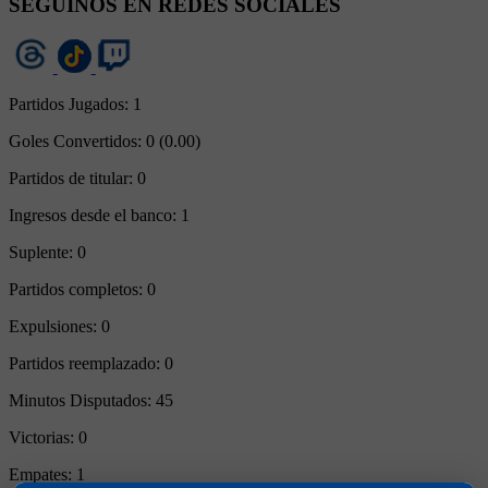
SEGUINOS EN REDES SOCIALES
Partidos Jugados:
1
Goles Convertidos:
0 (0.00)
Partidos de titular:
0
Ingresos desde el banco:
1
Suplente:
0
Partidos completos:
0
Expulsiones:
0
Partidos reemplazado:
0
Minutos Disputados:
45
Victorias:
0
Empates:
1