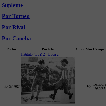
Suplente
Por Torneo
Por Rival
Por Cancha
Fecha
Partido
Goles
Min
Campeo
Instituto (Cba) 2 - Boca 2
Tempor
02/05/1987
90
1986/87