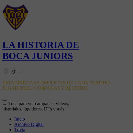
LA HISTORIA DE
BOCA JUNIORS
ESTADÍSTICAS COMPLETAS DE CADA PARTIDO -
JUGADORES, CAMPAÑAS Y RÉCORDS
← Tocá para ver campañas, videos,
historiales, jugadores, DTs y más
Inicio
Archivo Digital
Trivia