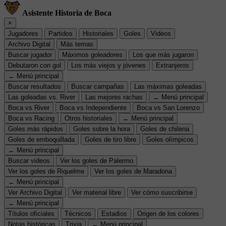
Asistente Historia de Boca
×
Jugadores
Partidos
Historiales
Goles
Videos
Archivo Digital
Más temas
Buscar jugador
Máximos goleadores
Los que más jugaron
Debutaron con gol
Los más viejos y jóvenes
Extranjeros
← Menú principal
Buscar resultados
Buscar campañas
Las máximas goleadas
Las goleadas vs. River
Las mejores rachas
← Menú principal
Boca vs River
Boca vs Independiente
Boca vs San Lorenzo
Boca vs Racing
Otros historiales
← Menú principal
Goles más rápidos
Goles sobre la hora
Goles de chilena
Goles de emboquillada
Goles de tiro libre
Goles olímpicos
← Menú principal
Buscar videos
Ver los goles de Palermo
Ver los goles de Riquelme
Ver los goles de Maradona
← Menú principal
Ver Archivo Digital
Ver material libre
Ver cómo suscribirse
← Menú principal
Títulos oficiales
Técnicos
Estadios
Origen de los colores
Notas históricas
Trivia
← Menú principal