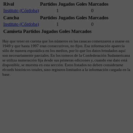
Rival
Partidos Jugados
Goles Marcados
Instituto (Córdoba)
1
0
Cancha
Partidos Jugados
Goles Marcados
Instituto (Córdoba)
1
0
Camiseta
Partidos Jugados
Goles Marcados
Hay que tener en cuenta que los números en las casacas comenzaron a usarse en
1949 y que hasta 1997 eran consecutivos, no fijos. Esa información aparecía
sólo de manera esporádica en los medios, por lo que los datos brindados aquí
son necesariamente parciales. En los torneos de la Confederación Sudamericana
se utiliza numeración fija desde sus primeras ediciones y, cuando ese dato está
disponible, se muestra en esta sección. Estos listados no deben considerarse
récords históricos totales, sino registros limitados a la información cargada en la
base.