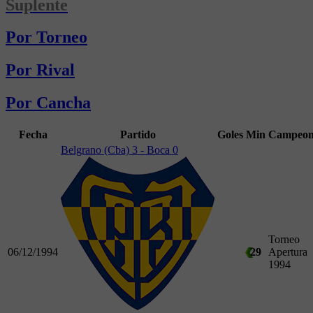
Suplente
Por Torneo
Por Rival
Por Cancha
Fecha
Partido
Goles
Min
Campeon
Belgrano (Cba) 3 - Boca 0
Torneo
06/12/1994
29
Apertura
1994