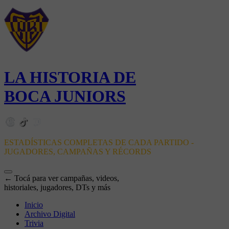
LA HISTORIA DE
BOCA JUNIORS
ESTADÍSTICAS COMPLETAS DE CADA PARTIDO -
JUGADORES, CAMPAÑAS Y RÉCORDS
← Tocá para ver campañas, videos,
historiales, jugadores, DTs y más
Inicio
Archivo Digital
Trivia