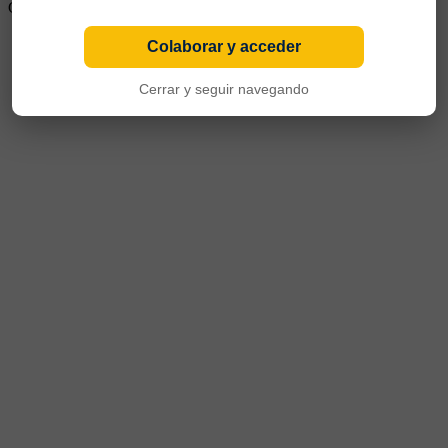
Chile y Melgar de Perú
Colaborar y acceder
Cerrar y seguir navegando