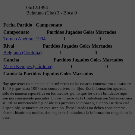
06/12/1994
Belgrano (Cba) 3 - Boca 0
Fecha
Partido
Campeonato
Campeonato
Partidos Jugados
Goles Marcados
Torneo Apertura 1994
1
0
Rival
Partidos Jugados
Goles Marcados
Belgrano (Córdoba)
1
0
Cancha
Partidos Jugados
Goles Marcados
Mario Kempes (Córdoba)
1
0
Camiseta
Partidos Jugados
Goles Marcados
Hay que tener en cuenta que los números en las casacas comenzaron a usarse en
1949 y que hasta 1997 eran consecutivos, no fijos. Esa información aparecía
sólo de manera esporádica en los medios, por lo que los datos brindados aquí
son necesariamente parciales. En los torneos de la Confederación Sudamericana
se utiliza numeración fija desde sus primeras ediciones y, cuando ese dato está
disponible, se muestra en esta sección. Estos listados no deben considerarse
récords históricos totales, sino registros limitados a la información cargada en la
base.