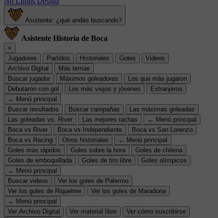
No Limits Design
Asistente: ¿qué andás buscando?
Asistente Historia de Boca
×
Jugadores
Partidos
Historiales
Goles
Videos
Archivo Digital
Más temas
Buscar jugador
Máximos goleadores
Los que más jugaron
Debutaron con gol
Los más viejos y jóvenes
Extranjeros
← Menú principal
Buscar resultados
Buscar campañas
Las máximas goleadas
Las goleadas vs. River
Las mejores rachas
← Menú principal
Boca vs River
Boca vs Independiente
Boca vs San Lorenzo
Boca vs Racing
Otros historiales
← Menú principal
Goles más rápidos
Goles sobre la hora
Goles de chilena
Goles de emboquillada
Goles de tiro libre
Goles olímpicos
← Menú principal
Buscar videos
Ver los goles de Palermo
Ver los goles de Riquelme
Ver los goles de Maradona
← Menú principal
Ver Archivo Digital
Ver material libre
Ver cómo suscribirse