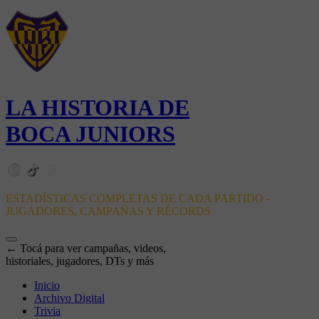
LA HISTORIA DE
BOCA JUNIORS
ESTADÍSTICAS COMPLETAS DE CADA PARTIDO -
JUGADORES, CAMPAÑAS Y RÉCORDS
← Tocá para ver campañas, videos,
historiales, jugadores, DTs y más
Inicio
Archivo Digital
Trivia