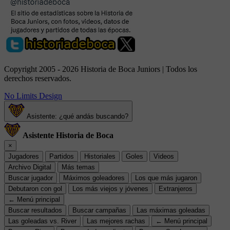
Copyright 2005 - 2026 Historia de Boca Juniors | Todos los
derechos reservados.
No Limits Design
Asistente: ¿qué andás buscando?
Asistente Historia de Boca
×
Jugadores
Partidos
Historiales
Goles
Videos
Archivo Digital
Más temas
Buscar jugador
Máximos goleadores
Los que más jugaron
Debutaron con gol
Los más viejos y jóvenes
Extranjeros
← Menú principal
Buscar resultados
Buscar campañas
Las máximas goleadas
Las goleadas vs. River
Las mejores rachas
← Menú principal