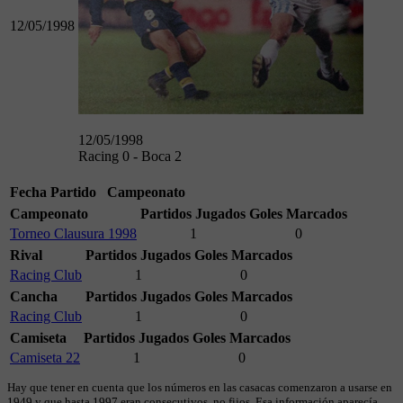
12/05/1998
12/05/1998
Racing 0 - Boca 2
Fecha
Partido
Campeonato
Campeonato
Partidos Jugados
Goles Marcados
Torneo Clausura 1998
1
0
Rival
Partidos Jugados
Goles Marcados
Racing Club
1
0
Cancha
Partidos Jugados
Goles Marcados
Racing Club
1
0
Camiseta
Partidos Jugados
Goles Marcados
Camiseta 22
1
0
Hay que tener en cuenta que los números en las casacas comenzaron a usarse en
1949 y que hasta 1997 eran consecutivos, no fijos. Esa información aparecía