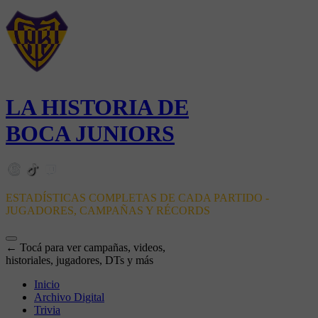
LA HISTORIA DE
BOCA JUNIORS
ESTADÍSTICAS COMPLETAS DE CADA PARTIDO -
JUGADORES, CAMPAÑAS Y RÉCORDS
← Tocá para ver campañas, videos,
historiales, jugadores, DTs y más
Inicio
Archivo Digital
Trivia