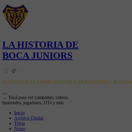
LA HISTORIA DE
BOCA JUNIORS
ESTADÍSTICAS COMPLETAS DE CADA PARTIDO - JUGAD
← Tocá para ver campañas, videos,
historiales, jugadores, DTs y más
Inicio
Archivo Digital
Trivia
Notas