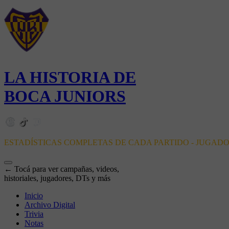
LA HISTORIA DE
BOCA JUNIORS
ESTADÍSTICAS COMPLETAS DE CADA PARTIDO - JUGAD
← Tocá para ver campañas, videos,
historiales, jugadores, DTs y más
Inicio
Archivo Digital
Trivia
Notas