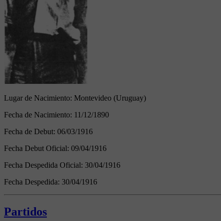
Lugar de Nacimiento:
Montevideo (Uruguay)
Fecha de Nacimiento:
11/12/1890
Fecha de Debut:
06/03/1916
Fecha Debut Oficial:
09/04/1916
Fecha Despedida Oficial:
30/04/1916
Fecha Despedida:
30/04/1916
Partidos