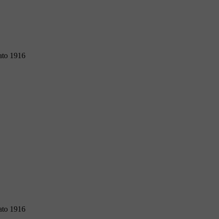
to 1916
to 1916