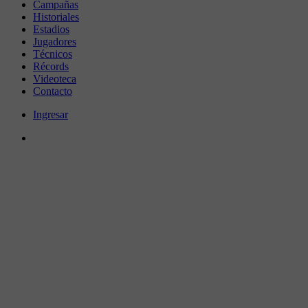
Campañas
Historiales
Estadios
Jugadores
Técnicos
Récords
Videoteca
Contacto
Ingresar