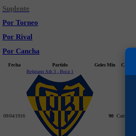
Suplente
Por Torneo
Por Rival
Por Cancha
Fecha
Partido
Goles
Min
Campe
Belgrano Ath 3 - Boca 1
09/04/1916
90
Campeona