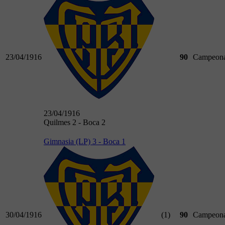
23/04/1916
90
Campeona
23/04/1916
Quilmes 2 - Boca 2
Gimnasia (LP) 3 - Boca 1
30/04/1916
(1)
90
Campeona