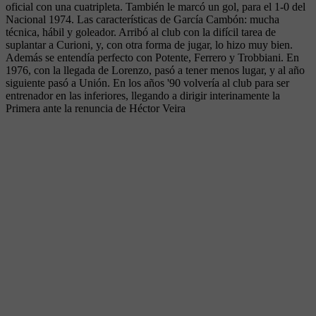
oficial con una cuatripleta. También le marcó un gol, para el 1-0 del
Nacional 1974. Las características de García Cambón: mucha
técnica, hábil y goleador. Arribó al club con la difícil tarea de
suplantar a Curioni, y, con otra forma de jugar, lo hizo muy bien.
Además se entendía perfecto con Potente, Ferrero y Trobbiani. En
1976, con la llegada de Lorenzo, pasó a tener menos lugar, y al año
siguiente pasó a Unión. En los años '90 volvería al club para ser
entrenador en las inferiores, llegando a dirigir interinamente la
Primera ante la renuncia de Héctor Veira