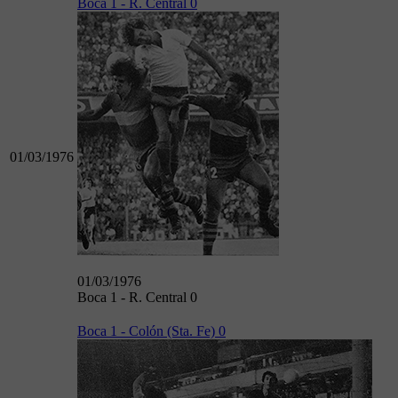
Boca 1 - R. Central 0
01/03/1976
01/03/1976
Boca 1 - R. Central 0
Boca 1 - Colón (Sta. Fe) 0