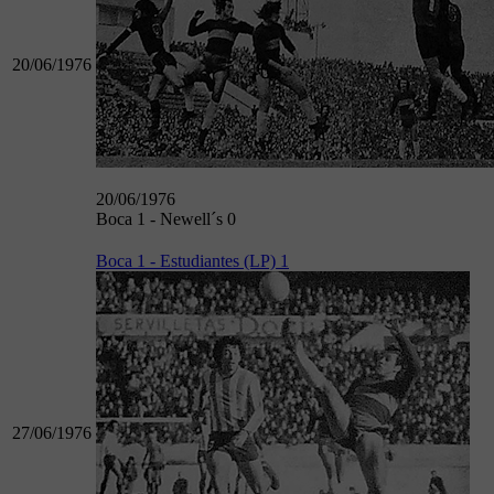
20/06/1976
20/06/1976
Boca 1 - Newell´s 0
Boca 1 - Estudiantes (LP) 1
27/06/1976