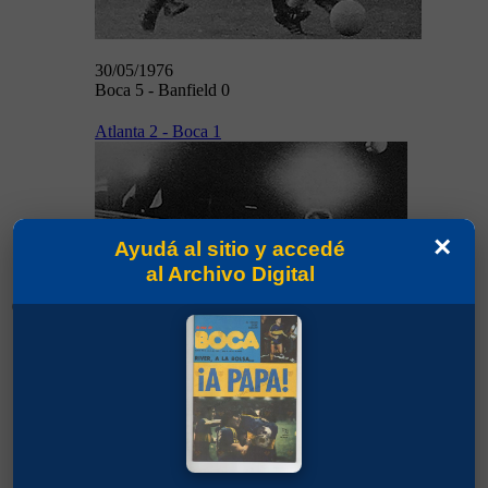
30/05/1976
Boca 5 - Banfield 0
Atlanta 2 - Boca 1
×
Ayudá al sitio y accedé
al Archivo Digital
02/06/1976
02/06/1976
Atlanta 2 - Boca 1