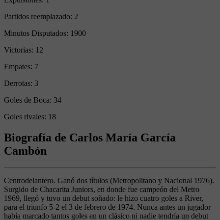
Partidos reemplazado:
2
Minutos Disputados:
1900
Victorias:
12
Empates:
7
Derrotas:
3
Goles de Boca:
34
Goles rivales:
18
Biografía de Carlos María García
Cambón
Centrodelantero. Ganó dos títulos (Metropolitano y Nacional 1976).
Surgido de Chacarita Juniors, en donde fue campeón del Metro
1969, llegó y tuvo un debut soñado: le hizo cuatro goles a River,
para el triunfo 5-2 el 3 de febrero de 1974. Nunca antes un jugador
había marcado tantos goles en un clásico ni nadie tendría un debut