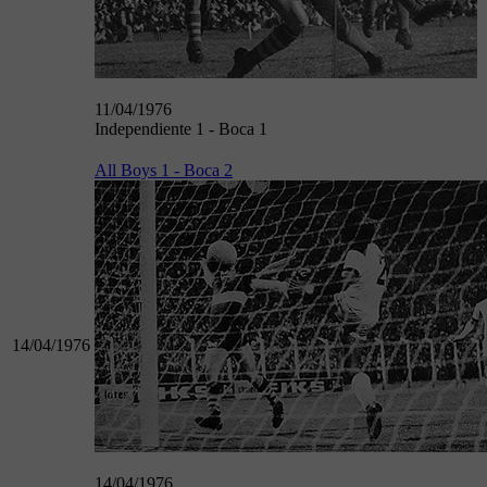
11/04/1976
Independiente 1 - Boca 1
All Boys 1 - Boca 2
14/04/1976
14/04/1976