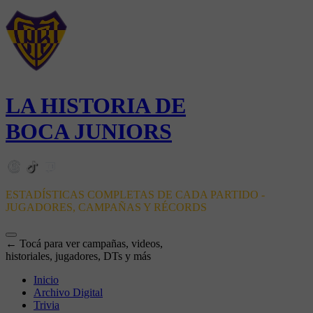
LA HISTORIA DE
BOCA JUNIORS
ESTADÍSTICAS COMPLETAS DE CADA PARTIDO -
JUGADORES, CAMPAÑAS Y RÉCORDS
← Tocá para ver campañas, videos,
historiales, jugadores, DTs y más
Inicio
Archivo Digital
Trivia