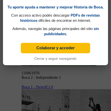
Boca 2 - Independiente 1
Tu aporte ayuda a mantener y mejorar Historia de Boca.
Con acceso activo podés descargar
PDFs de revistas
históricos
difíciles de encontrar en Internet.
Además, navegás las páginas principales del sitio
sin
publicidades.
13/06/1976
Colaborar y acceder
Cerrar y seguir navegando
13/06/1976
Boca 2 - Independiente 1
Boca 1 - Newell´s 0