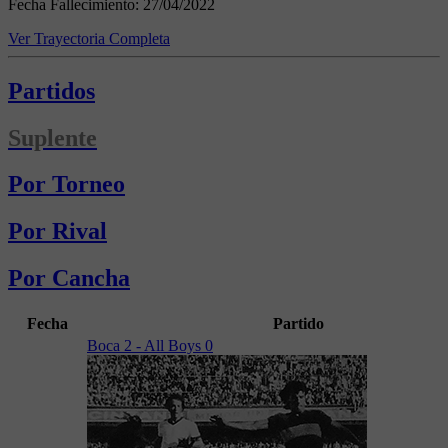
Fecha Fallecimiento:
27/04/2022
Ver Trayectoria Completa
Partidos
Suplente
Por Torneo
Por Rival
Por Cancha
Fecha
Partido
Boca 2 - All Boys 0