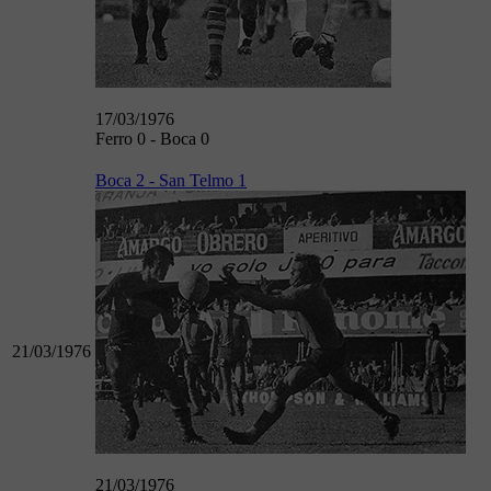
17/03/1976
Ferro 0 - Boca 0
Boca 2 - San Telmo 1
21/03/1976
21/03/1976