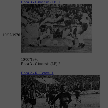
Boca 3 - Gimnasia (LP) 2
10/07/1976
10/07/1976
Boca 3 - Gimnasia (LP) 2
Boca 2 - R. Central 1