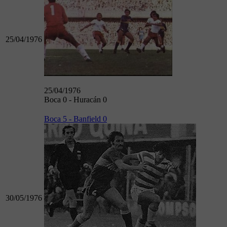
25/04/1976
25/04/1976
Boca 0 - Huracán 0
Boca 5 - Banfield 0
30/05/1976