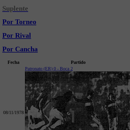
Suplente
Por Torneo
Por Rival
Por Cancha
Fecha
Partido
Patronato (ER) 0 - Boca 2
08/11/1978