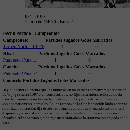
08/11/1978
Patronato (ER) 0 - Boca 2
Fecha
Partido
Campeonato
Campeonato
Partidos Jugados
Goles Marcados
Torneo Nacional 1978
1
0
Rival
Partidos Jugados
Goles Marcados
Patronato (Paraná)
1
0
Cancha
Partidos Jugados
Goles Marcados
Patronato (Paraná)
1
0
Camiseta
Partidos Jugados
Goles Marcados
Hay que tener en cuenta que los números en las casacas comenzaron a usarse en
1949 y que hasta 1997 eran consecutivos, no fijos. Esa información aparecía
sólo de manera esporádica en los medios, por lo que los datos brindados aquí
son necesariamente parciales. En los torneos de la Confederación Sudamericana
se utiliza numeración fija desde sus primeras ediciones y, cuando ese dato está
disponible, se muestra en esta sección. Estos listados no deben considerarse
récords históricos totales, sino registros limitados a la información cargada en la
base.