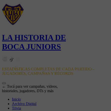
LA HISTORIA DE
BOCA JUNIORS
ESTADÍSTICAS COMPLETAS DE CADA PARTIDO -
JUGADORES, CAMPAÑAS Y RÉCORDS
← Tocá para ver campañas, videos,
historiales, jugadores, DTs y más
Inicio
Archivo Digital
Trivia