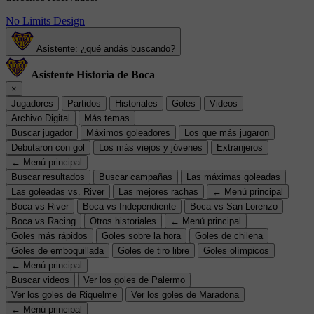
No Limits Design
Asistente: ¿qué andás buscando?
Asistente Historia de Boca
×
Jugadores
Partidos
Historiales
Goles
Videos
Archivo Digital
Más temas
Buscar jugador
Máximos goleadores
Los que más jugaron
Debutaron con gol
Los más viejos y jóvenes
Extranjeros
← Menú principal
Buscar resultados
Buscar campañas
Las máximas goleadas
Las goleadas vs. River
Las mejores rachas
← Menú principal
Boca vs River
Boca vs Independiente
Boca vs San Lorenzo
Boca vs Racing
Otros historiales
← Menú principal
Goles más rápidos
Goles sobre la hora
Goles de chilena
Goles de emboquillada
Goles de tiro libre
Goles olímpicos
← Menú principal
Buscar videos
Ver los goles de Palermo
Ver los goles de Riquelme
Ver los goles de Maradona
← Menú principal