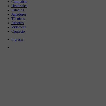
Campañas
Historiales
Estadios
Jugadores
Técnicos
Récords
Videoteca
Contacto
Ingresar