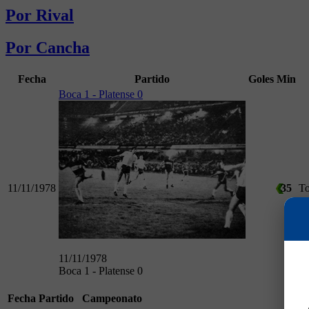
Por Rival
Por Cancha
Fecha
Partido
Goles
Min
Boca 1 - Platense 0
11/11/1978
35
To
11/11/1978
Boca 1 - Platense 0
Fecha
Partido
Campeonato