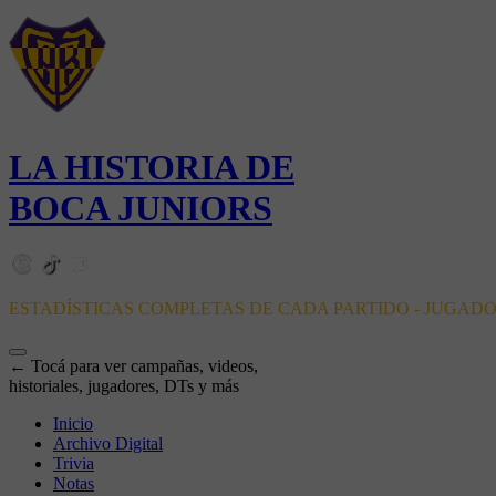
LA HISTORIA DE
BOCA JUNIORS
ESTADÍSTICAS COMPLETAS DE CADA PARTIDO - JUGAD
← Tocá para ver campañas, videos,
historiales, jugadores, DTs y más
Inicio
Archivo Digital
Trivia
Notas