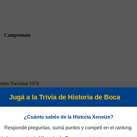
Campeonato
rneo Nacional 1978
Jugá a la Trivia de Historia de Boca
¿Cuánto sabés de la Historia Xeneize?
Respondé preguntas, sumá puntos y competí en el ranking.