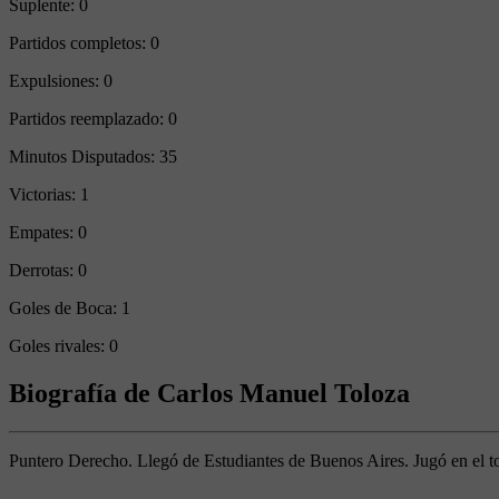
Suplente:
0
Partidos completos:
0
Expulsiones:
0
Partidos reemplazado:
0
Minutos Disputados:
35
Victorias:
1
Empates:
0
Derrotas:
0
Goles de Boca:
1
Goles rivales:
0
Biografía de Carlos Manuel Toloza
Puntero Derecho. Llegó de Estudiantes de Buenos Aires. Jugó en el tor