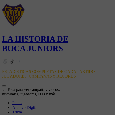
LA HISTORIA DE
BOCA JUNIORS
ESTADÍSTICAS COMPLETAS DE CADA PARTIDO -
JUGADORES, CAMPAÑAS Y RÉCORDS
← Tocá para ver campañas, videos,
historiales, jugadores, DTs y más
Inicio
Archivo Digital
Trivia