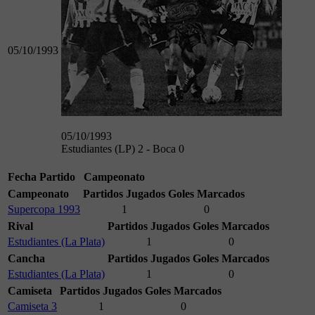
05/10/1993
05/10/1993
Estudiantes (LP) 2 - Boca 0
Fecha
Partido
Campeonato
Campeonato
Partidos Jugados
Goles Marcados
Supercopa 1993
1
0
Rival
Partidos Jugados
Goles Marcados
Estudiantes (La Plata)
1
0
Cancha
Partidos Jugados
Goles Marcados
Estudiantes (La Plata)
1
0
Camiseta
Partidos Jugados
Goles Marcados
Camiseta 3
1
0