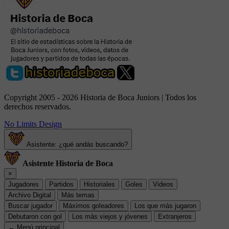
Copyright 2005 - 2026 Historia de Boca Juniors | Todos los
derechos reservados.
No Limits Design
Asistente: ¿qué andás buscando?
Asistente Historia de Boca
×
Jugadores
Partidos
Historiales
Goles
Videos
Archivo Digital
Más temas
Buscar jugador
Máximos goleadores
Los que más jugaron
Debutaron con gol
Los más viejos y jóvenes
Extranjeros
← Menú principal