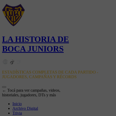
LA HISTORIA DE
BOCA JUNIORS
ESTADÍSTICAS COMPLETAS DE CADA PARTIDO -
JUGADORES, CAMPAÑAS Y RÉCORDS
← Tocá para ver campañas, videos,
historiales, jugadores, DTs y más
Inicio
Archivo Digital
Trivia