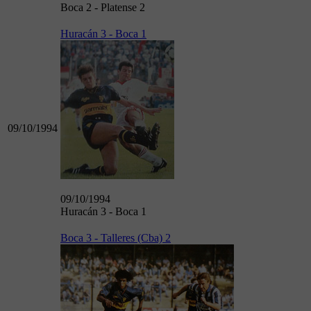
Boca 2 - Platense 2
Huracán 3 - Boca 1
09/10/1994
09/10/1994
Huracán 3 - Boca 1
Boca 3 - Talleres (Cba) 2