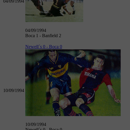
04/09/1994
04/09/1994
Boca 1 - Banfield 2
Newell´s 0 - Boca 0
10/09/1994
10/09/1994
Newell´s 0 - Boca 0