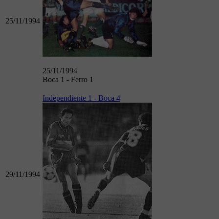
25/11/1994
25/11/1994
Boca 1 - Ferro 1
Independiente 1 - Boca 4
29/11/1994