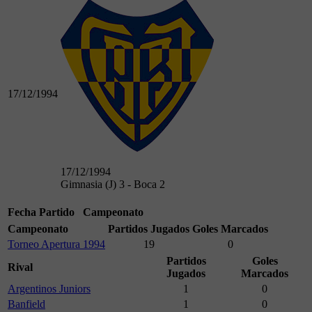
17/12/1994
17/12/1994
Gimnasia (J) 3 - Boca 2
Fecha
Partido
Campeonato
Campeonato
Partidos Jugados
Goles Marcados
Torneo Apertura 1994
19
0
Partidos
Goles
Rival
Jugados
Marcados
Argentinos Juniors
1
0
Banfield
1
0