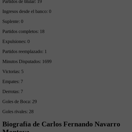
Partidos de titular:
19
Ingresos desde el banco:
0
Suplente:
0
Partidos completos:
18
Expulsiones:
0
Partidos reemplazado:
1
Minutos Disputados:
1699
Victorias:
5
Empates:
7
Derrotas:
7
Goles de Boca:
29
Goles rivales:
28
Biografía de Carlos Fernando Navarro