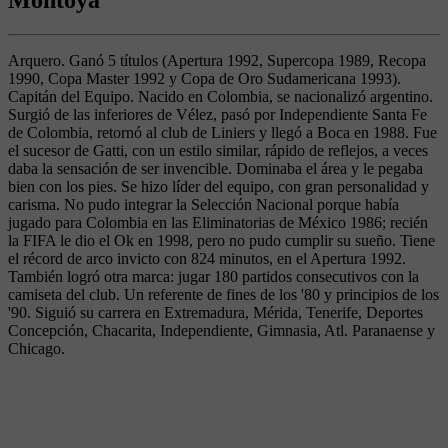
Montoya
Arquero. Ganó 5 títulos (Apertura 1992, Supercopa 1989, Recopa
1990, Copa Master 1992 y Copa de Oro Sudamericana 1993).
Capitán del Equipo. Nacido en Colombia, se nacionalizó argentino.
Surgió de las inferiores de Vélez, pasó por Independiente Santa Fe
de Colombia, retornó al club de Liniers y llegó a Boca en 1988. Fue
el sucesor de Gatti, con un estilo similar, rápido de reflejos, a veces
daba la sensación de ser invencible. Dominaba el área y le pegaba
bien con los pies. Se hizo líder del equipo, con gran personalidad y
carisma. No pudo integrar la Selección Nacional porque había
jugado para Colombia en las Eliminatorias de México 1986; recién
la FIFA le dio el Ok en 1998, pero no pudo cumplir su sueño. Tiene
el récord de arco invicto con 824 minutos, en el Apertura 1992.
También logró otra marca: jugar 180 partidos consecutivos con la
camiseta del club. Un referente de fines de los '80 y principios de los
'90. Siguió su carrera en Extremadura, Mérida, Tenerife, Deportes
Concepción, Chacarita, Independiente, Gimnasia, Atl. Paranaense y
Chicago.