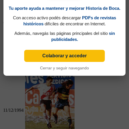
Tu aporte ayuda a mantener y mejorar Historia de Boca.
Con acceso activo podés descargar
PDFs de revistas
06/12/1994
históricos
difíciles de encontrar en Internet.
Además, navegás las páginas principales del sitio
sin
publicidades.
06/12/1994
Colaborar y acceder
Belgrano (Cba) 3 - Boca 0
Cerrar y seguir navegando
Boca 0 - River 3
11/12/1994