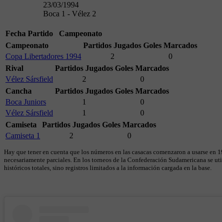
23/03/1994
Boca 1 - Vélez 2
Fecha
Partido
Campeonato
Campeonato
Partidos Jugados
Goles Marcados
Copa Libertadores 1994
2
0
Rival
Partidos Jugados
Goles Marcados
Vélez Sársfield
2
0
Cancha
Partidos Jugados
Goles Marcados
Boca Juniors
1
0
Vélez Sársfield
1
0
Camiseta
Partidos Jugados
Goles Marcados
Camiseta 1
2
0
Hay que tener en cuenta que los números en las casacas comenzaron a usarse en 19
necesariamente parciales. En los torneos de la Confederación Sudamericana se util
históricos totales, sino registros limitados a la información cargada en la base.