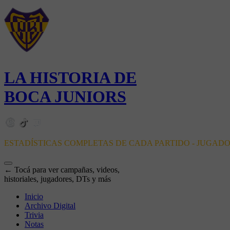
LA HISTORIA DE
BOCA JUNIORS
ESTADÍSTICAS COMPLETAS DE CADA PARTIDO - JUGAD
← Tocá para ver campañas, videos,
historiales, jugadores, DTs y más
Inicio
Archivo Digital
Trivia
Notas