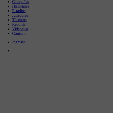
Campañas
Historiales
Estadios
Jugadores
Técnicos
Récords
Videoteca
Contacto
Ingresar