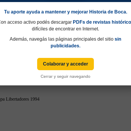
pa Libertadores 1994
Tu aporte ayuda a mantener y mejorar Historia de Boca.
on acceso activo podés descargar
PDFs de revistas históric
difíciles de encontrar en Internet.
Además, navegás las páginas principales del sitio
sin
publicidades.
Colaborar y acceder
Cerrar y seguir navegando
pa Libertadores 1994