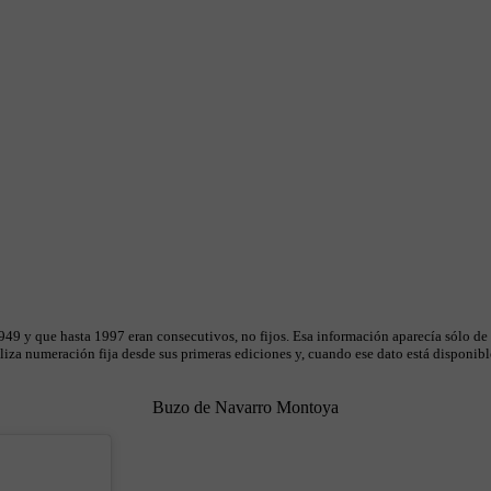
49 y que hasta 1997 eran consecutivos, no fijos. Esa información aparecía sólo de
iza numeración fija desde sus primeras ediciones y, cuando ese dato está disponible
Buzo de Navarro Montoya