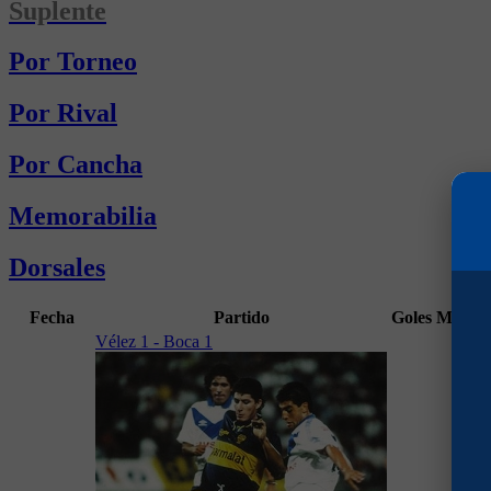
Suplente
Por Torneo
Por Rival
Por Cancha
Memorabilia
Dorsales
Fecha
Partido
Goles
Min
Vélez 1 - Boca 1