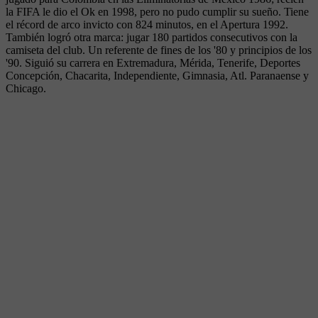
la FIFA le dio el Ok en 1998, pero no pudo cumplir su sueño. Tiene
el récord de arco invicto con 824 minutos, en el Apertura 1992.
También logró otra marca: jugar 180 partidos consecutivos con la
camiseta del club. Un referente de fines de los '80 y principios de los
'90. Siguió su carrera en Extremadura, Mérida, Tenerife, Deportes
Concepción, Chacarita, Independiente, Gimnasia, Atl. Paranaense y
Chicago.