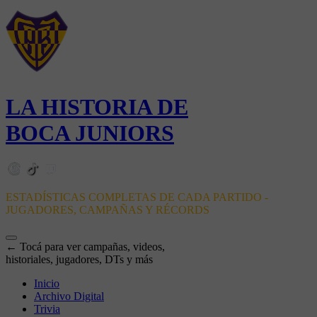
LA HISTORIA DE
BOCA JUNIORS
ESTADÍSTICAS COMPLETAS DE CADA PARTIDO -
JUGADORES, CAMPAÑAS Y RÉCORDS
← Tocá para ver campañas, videos,
historiales, jugadores, DTs y más
Inicio
Archivo Digital
Trivia