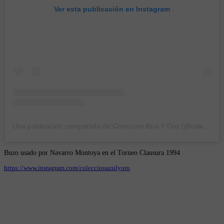
Ver esta publicación en Instagram
Una publicación compartida de Coleccion Azul Y Oro (@coleccionazulyoro)
Buzo usado por Navarro Montoya en el Torneo Clausura 1994
https://www.instagram.com/coleccionazulyoro