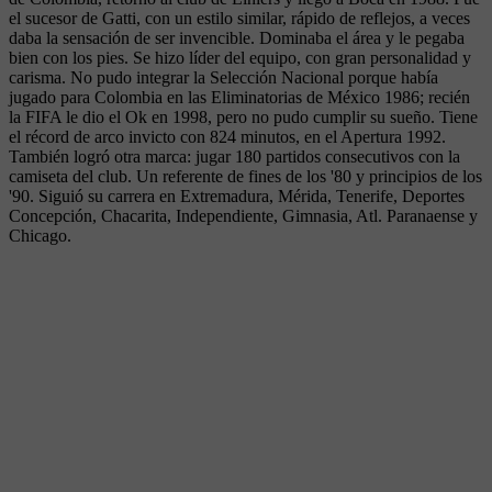
el sucesor de Gatti, con un estilo similar, rápido de reflejos, a veces
daba la sensación de ser invencible. Dominaba el área y le pegaba
bien con los pies. Se hizo líder del equipo, con gran personalidad y
carisma. No pudo integrar la Selección Nacional porque había
jugado para Colombia en las Eliminatorias de México 1986; recién
la FIFA le dio el Ok en 1998, pero no pudo cumplir su sueño. Tiene
el récord de arco invicto con 824 minutos, en el Apertura 1992.
También logró otra marca: jugar 180 partidos consecutivos con la
camiseta del club. Un referente de fines de los '80 y principios de los
'90. Siguió su carrera en Extremadura, Mérida, Tenerife, Deportes
Concepción, Chacarita, Independiente, Gimnasia, Atl. Paranaense y
Chicago.