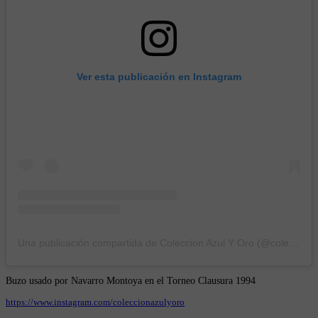
Ver esta publicación en Instagram
Una publicación compartida de Coleccion Azul Y Oro (@coleccionazulyoro)
Buzo usado por Navarro Montoya en el Torneo Clausura 1994
https://www.instagram.com/coleccionazulyoro