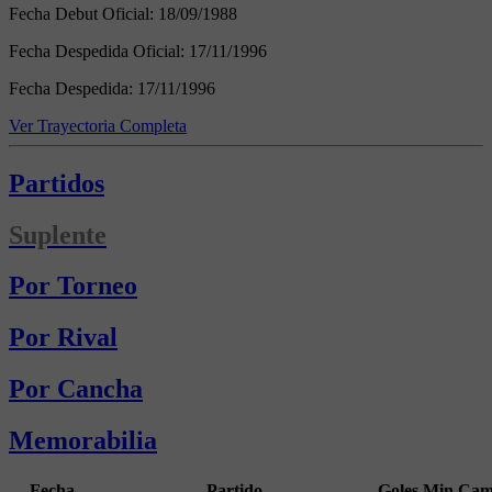
Fecha Debut Oficial:
18/09/1988
Fecha Despedida Oficial:
17/11/1996
Fecha Despedida:
17/11/1996
Ver Trayectoria Completa
Partidos
Suplente
Por Torneo
Por Rival
Por Cancha
Memorabilia
Fecha
Partido
Goles
Min
Cam