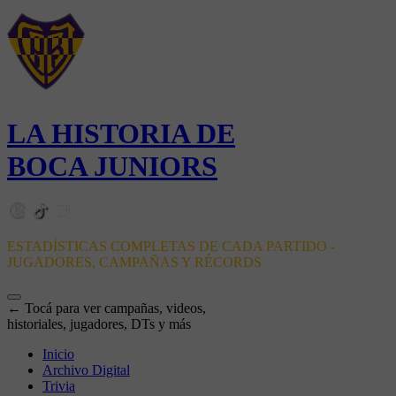
LA HISTORIA DE
BOCA JUNIORS
ESTADÍSTICAS COMPLETAS DE CADA PARTIDO -
JUGADORES, CAMPAÑAS Y RÉCORDS
← Tocá para ver campañas, videos,
historiales, jugadores, DTs y más
Inicio
Archivo Digital
Trivia