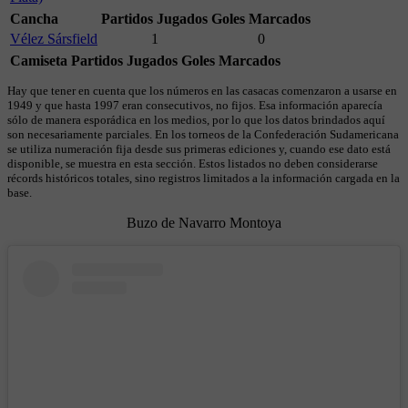
Cancha
Partidos Jugados
Goles Marcados
Vélez Sársfield
1
0
Camiseta
Partidos Jugados
Goles Marcados
Hay que tener en cuenta que los números en las casacas comenzaron a usarse en
1949 y que hasta 1997 eran consecutivos, no fijos. Esa información aparecía
sólo de manera esporádica en los medios, por lo que los datos brindados aquí
son necesariamente parciales. En los torneos de la Confederación Sudamericana
se utiliza numeración fija desde sus primeras ediciones y, cuando ese dato está
disponible, se muestra en esta sección. Estos listados no deben considerarse
récords históricos totales, sino registros limitados a la información cargada en la
base.
Buzo de Navarro Montoya