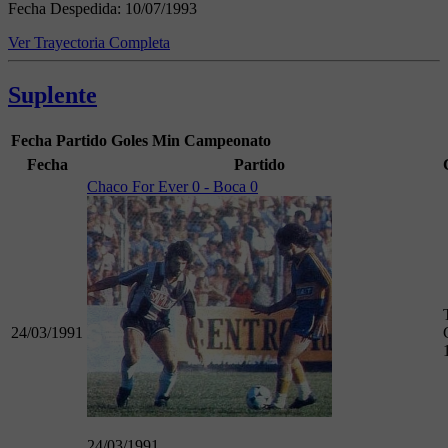
Fecha Despedida:
10/07/1993
Ver Trayectoria Completa
Suplente
Fecha
Partido
Goles
Min
Campeonato
Fecha
Partido
Chaco For Ever 0 - Boca 0
24/03/1991
24/03/1991