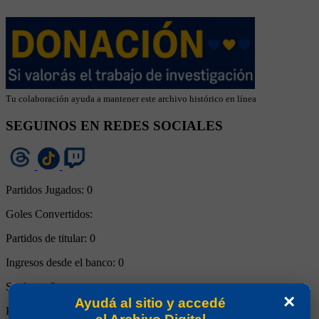
Tu colaboración ayuda a mantener este archivo histórico en línea
SEGUINOS EN REDES SOCIALES
Partidos Jugados:
0
Goles Convertidos:
Partidos de titular:
0
Ingresos desde el banco:
0
Suplente:
3
×
Ayudá al sitio y accedé
Partidos completos:
0