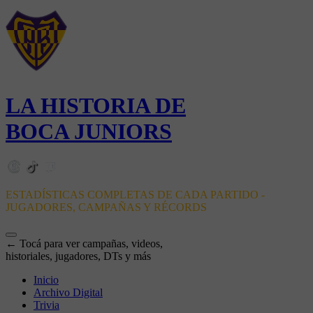
LA HISTORIA DE
BOCA JUNIORS
ESTADÍSTICAS COMPLETAS DE CADA PARTIDO -
JUGADORES, CAMPAÑAS Y RÉCORDS
← Tocá para ver campañas, videos,
historiales, jugadores, DTs y más
Inicio
Archivo Digital
Trivia