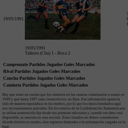
19/05/1991
19/05/1991
Talleres (Cba) 1 - Boca 2
Campeonato
Partidos Jugados
Goles Marcados
Rival
Partidos Jugados
Goles Marcados
Cancha
Partidos Jugados
Goles Marcados
Camiseta
Partidos Jugados
Goles Marcados
Hay que tener en cuenta que los números en las casacas comenzaron a usarse en
1949 y que hasta 1997 eran consecutivos, no fijos. Esa información aparecía
sólo de manera esporádica en los medios, por lo que los datos brindados aquí
son necesariamente parciales. En los torneos de la Confederación Sudamericana
se utiliza numeración fija desde sus primeras ediciones y, cuando ese dato está
disponible, se muestra en esta sección. Estos listados no deben considerarse
récords históricos totales, sino registros limitados a la información cargada en la
base.