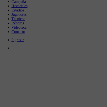
Campañas
Historiales
Estadios
Jugadores
Técnicos
Récords
Videoteca
Contacto
Ingresar