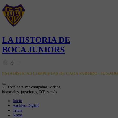
LA HISTORIA DE
BOCA JUNIORS
ESTADÍSTICAS COMPLETAS DE CADA PARTIDO - JUGAD
← Tocá para ver campañas, videos,
historiales, jugadores, DTs y más
Inicio
Archivo Digital
Trivia
Notas