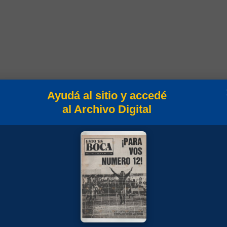
Ayudá al sitio y accedé
Campeonato
al Archivo Digital
rneo Clausura 1996