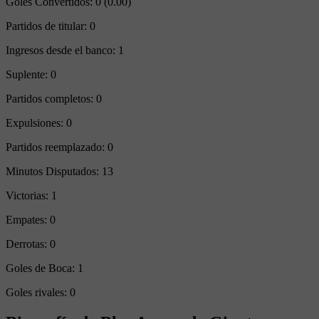
Goles Convertidos:
0 (0.00)
Partidos de titular:
0
Ingresos desde el banco:
1
Suplente:
0
Partidos completos:
0
Expulsiones:
0
Partidos reemplazado:
0
Minutos Disputados:
13
Victorias:
1
Empates:
0
Derrotas:
0
Goles de Boca:
1
Goles rivales:
0