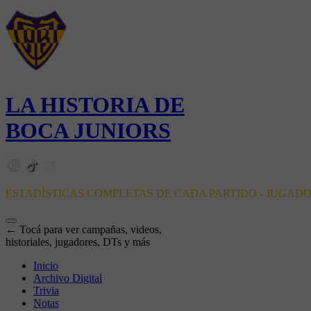
LA HISTORIA DE
BOCA JUNIORS
ESTADÍSTICAS COMPLETAS DE CADA PARTIDO - JUGAD
← Tocá para ver campañas, videos,
historiales, jugadores, DTs y más
Inicio
Archivo Digital
Trivia
Notas