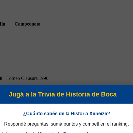
in
Campeonato
8
Torneo Clausura 1996
Jugá a la Trivia de Historia de Boca
¿Cuánto sabés de la Historia Xeneize?
Respondé preguntas, sumá puntos y competí en el ranking.