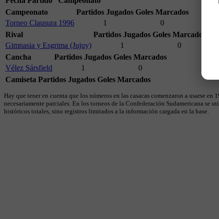
Fecha
Partido
Campeonato
Campeonato
Partidos Jugados
Goles Marcados
Torneo Clausura 1996
1
0
Rival
Partidos Jugados
Goles Marcados
Gimnasia y Esgrima (Jujuy)
1
0
Cancha
Partidos Jugados
Goles Marcados
Vélez Sársfield
1
0
Camiseta
Partidos Jugados
Goles Marcados
Hay que tener en cuenta que los números en las casacas comenzaron a usarse en 19
necesariamente parciales. En los torneos de la Confederación Sudamericana se util
históricos totales, sino registros limitados a la información cargada en la base.