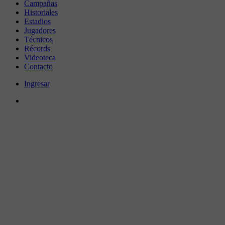
Campañas
Historiales
Estadios
Jugadores
Técnicos
Récords
Videoteca
Contacto
Ingresar