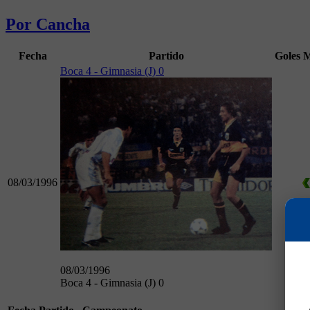
Por Cancha
Fecha
Partido
Goles
M
Boca 4 - Gimnasia (J) 0
08/03/1996
08/03/1996
Boca 4 - Gimnasia (J) 0