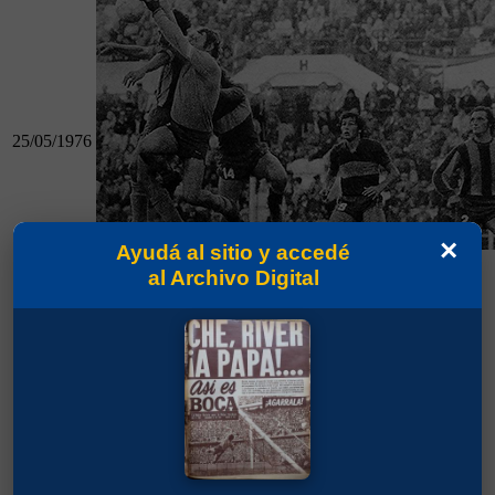
25/05/1976
×
Ayudá al sitio y accedé
al Archivo Digital
25/05/1976
San Telmo 3 - Boca 1
Boca 2 - Independiente 1