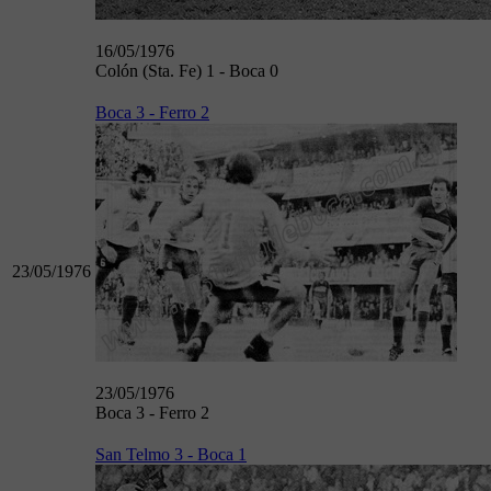
16/05/1976
Colón (Sta. Fe) 1 - Boca 0
Boca 3 - Ferro 2
23/05/1976
23/05/1976
Boca 3 - Ferro 2
San Telmo 3 - Boca 1