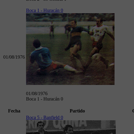
Boca 1 - Huracán 0
01/08/1976
01/08/1976
Boca 1 - Huracán 0
Fecha
Partido
Boca 5 - Banfield 0