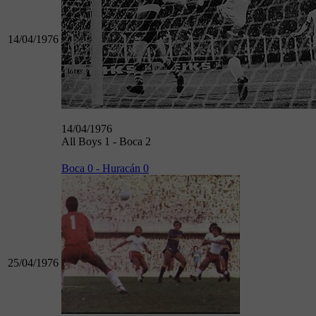
14/04/1976
14/04/1976
All Boys 1 - Boca 2
Boca 0 - Huracán 0
25/04/1976