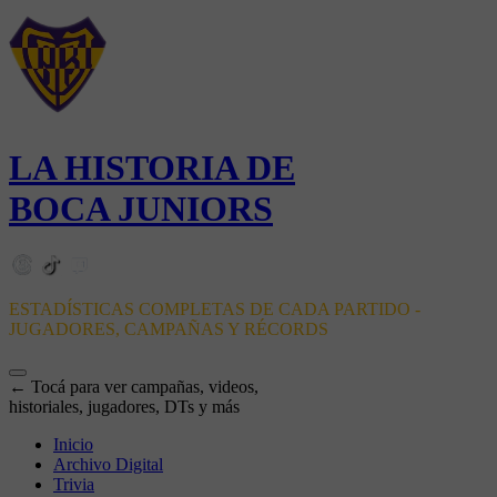
LA HISTORIA DE
BOCA JUNIORS
ESTADÍSTICAS COMPLETAS DE CADA PARTIDO -
JUGADORES, CAMPAÑAS Y RÉCORDS
← Tocá para ver campañas, videos,
historiales, jugadores, DTs y más
Inicio
Archivo Digital
Trivia