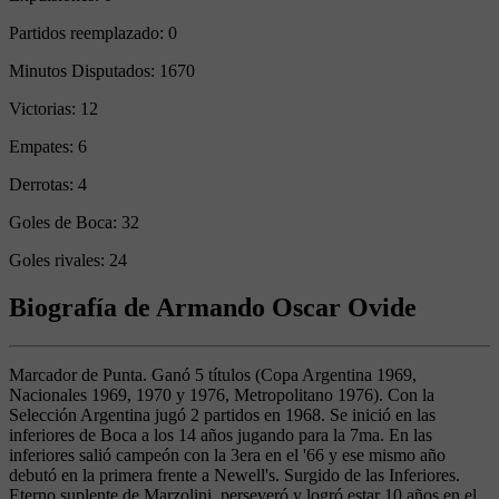
Partidos reemplazado:
0
Minutos Disputados:
1670
Victorias:
12
Empates:
6
Derrotas:
4
Goles de Boca:
32
Goles rivales:
24
Biografía de Armando Oscar Ovide
Marcador de Punta. Ganó 5 títulos (Copa Argentina 1969,
Nacionales 1969, 1970 y 1976, Metropolitano 1976). Con la
Selección Argentina jugó 2 partidos en 1968. Se inició en las
inferiores de Boca a los 14 años jugando para la 7ma. En las
inferiores salió campeón con la 3era en el '66 y ese mismo año
debutó en la primera frente a Newell's. Surgido de las Inferiores.
Eterno suplente de Marzolini, perseveró y logró estar 10 años en el