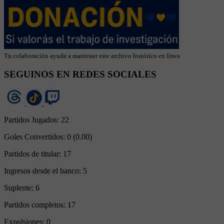
Tu colaboración ayuda a mantener este archivo histórico en línea
SEGUINOS EN REDES SOCIALES
Partidos Jugados:
22
Goles Convertidos:
0 (0.00)
Partidos de titular:
17
Ingresos desde el banco:
5
Suplente:
6
Partidos completos:
17
Expulsiones:
0