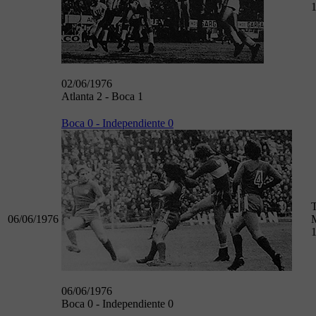
02/06/1976
Atlanta 2 - Boca 1
Boca 0 - Independiente 0
06/06/1976
M
06/06/1976
Boca 0 - Independiente 0