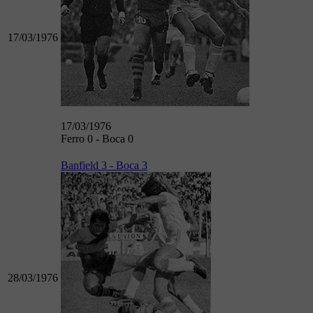
17/03/1976
17/03/1976
Ferro 0 - Boca 0
Banfield 3 - Boca 3
28/03/1976