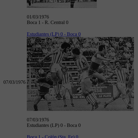
01/03/1976
Boca 1 - R. Central 0
Estudiantes (LP) 0 - Boca 0
07/03/1976
07/03/1976
Estudiantes (LP) 0 - Boca 0
Boca 1 - Colón (Sta. Fe) 0