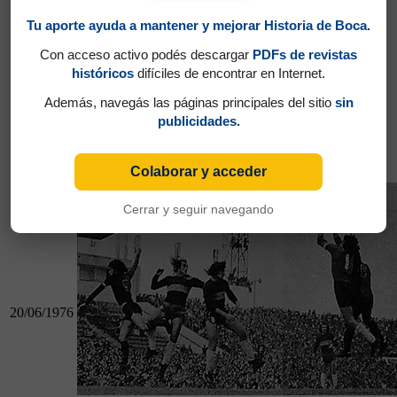
13/06/1976
Tu aporte ayuda a mantener y mejorar Historia de Boca.
Con acceso activo podés descargar
PDFs de revistas
históricos
difíciles de encontrar en Internet.
Además, navegás las páginas principales del sitio
sin
publicidades.
13/06/1976
Boca 2 - Independiente 1
Colaborar y acceder
Boca 1 - Newell´s 0
Cerrar y seguir navegando
20/06/1976