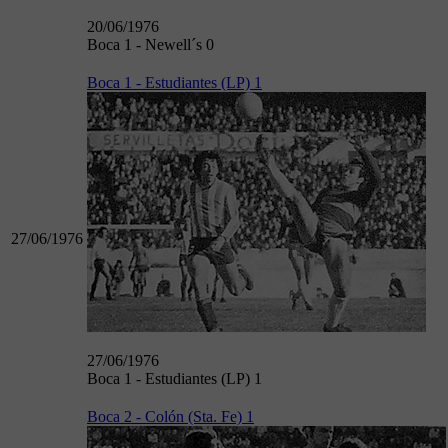
20/06/1976
Boca 1 - Newell´s 0
Boca 1 - Estudiantes (LP) 1
27/06/1976
27/06/1976
Boca 1 - Estudiantes (LP) 1
Boca 2 - Colón (Sta. Fe) 1