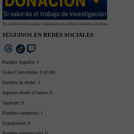
Tu colaboración ayuda a mantener este archivo histórico en línea
SEGUINOS EN REDES SOCIALES
Partidos Jugados:
1
Goles Convertidos:
0 (0.00)
Partidos de titular:
1
Ingresos desde el banco:
0
Suplente:
0
Partidos completos:
1
Expulsiones:
0
Partidos reemplazado:
0