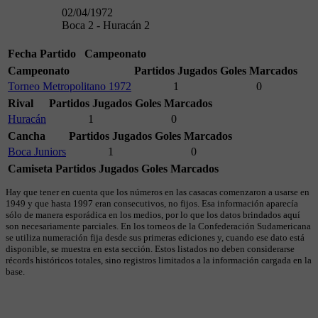
02/04/1972
Boca 2 - Huracán 2
Fecha
Partido
Campeonato
Campeonato
Partidos Jugados
Goles Marcados
Torneo Metropolitano 1972
1
0
Rival
Partidos Jugados
Goles Marcados
Huracán
1
0
Cancha
Partidos Jugados
Goles Marcados
Boca Juniors
1
0
Camiseta
Partidos Jugados
Goles Marcados
Hay que tener en cuenta que los números en las casacas comenzaron a usarse en
1949 y que hasta 1997 eran consecutivos, no fijos. Esa información aparecía
sólo de manera esporádica en los medios, por lo que los datos brindados aquí
son necesariamente parciales. En los torneos de la Confederación Sudamericana
se utiliza numeración fija desde sus primeras ediciones y, cuando ese dato está
disponible, se muestra en esta sección. Estos listados no deben considerarse
récords históricos totales, sino registros limitados a la información cargada en la
base.