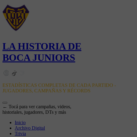
LA HISTORIA DE
BOCA JUNIORS
ESTADÍSTICAS COMPLETAS DE CADA PARTIDO -
JUGADORES, CAMPAÑAS Y RÉCORDS
← Tocá para ver campañas, videos,
historiales, jugadores, DTs y más
Inicio
Archivo Digital
Trivia