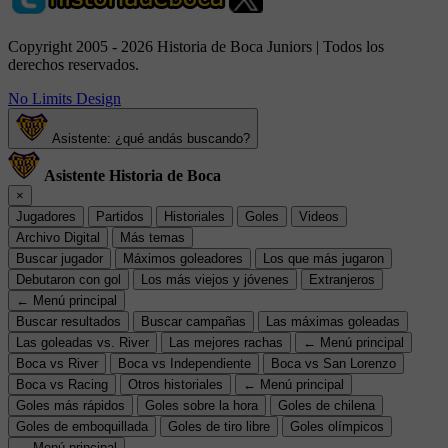
Copyright 2005 - 2026 Historia de Boca Juniors | Todos los
derechos reservados.
No Limits Design
Asistente: ¿qué andás buscando?
Asistente Historia de Boca
×
Jugadores
Partidos
Historiales
Goles
Videos
Archivo Digital
Más temas
Buscar jugador
Máximos goleadores
Los que más jugaron
Debutaron con gol
Los más viejos y jóvenes
Extranjeros
← Menú principal
Buscar resultados
Buscar campañas
Las máximas goleadas
Las goleadas vs. River
Las mejores rachas
← Menú principal
Boca vs River
Boca vs Independiente
Boca vs San Lorenzo
Boca vs Racing
Otros historiales
← Menú principal
Goles más rápidos
Goles sobre la hora
Goles de chilena
Goles de emboquillada
Goles de tiro libre
Goles olímpicos
← Menú principal