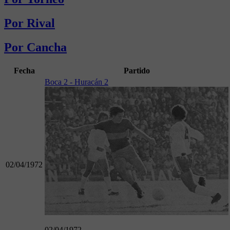
Por Rival
Por Cancha
Fecha
Partido
Boca 2 - Huracán 2
02/04/1972
02/04/1972