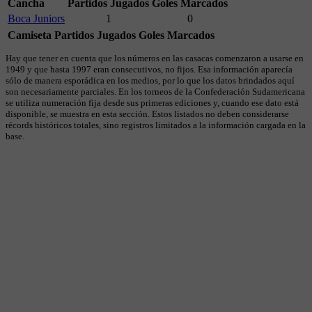
Cancha
Partidos Jugados
Goles Marcados
Boca Juniors
1
0
Camiseta
Partidos Jugados
Goles Marcados
Hay que tener en cuenta que los números en las casacas comenzaron a usarse en
1949 y que hasta 1997 eran consecutivos, no fijos. Esa información aparecía
sólo de manera esporádica en los medios, por lo que los datos brindados aquí
son necesariamente parciales. En los torneos de la Confederación Sudamericana
se utiliza numeración fija desde sus primeras ediciones y, cuando ese dato está
disponible, se muestra en esta sección. Estos listados no deben considerarse
récords históricos totales, sino registros limitados a la información cargada en la
base.