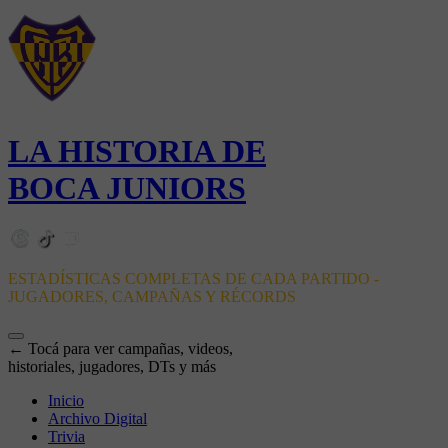
LA HISTORIA DE
BOCA JUNIORS
ESTADÍSTICAS COMPLETAS DE CADA PARTIDO -
JUGADORES, CAMPAÑAS Y RÉCORDS
← Tocá para ver campañas, videos,
historiales, jugadores, DTs y más
Inicio
Archivo Digital
Trivia