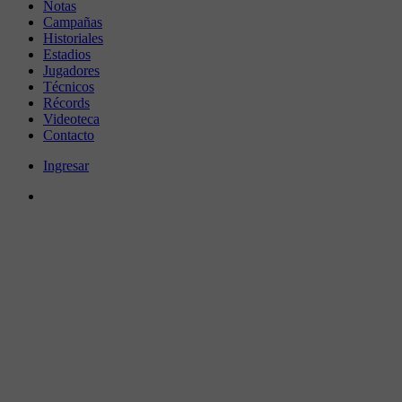
Notas
Campañas
Historiales
Estadios
Jugadores
Técnicos
Récords
Videoteca
Contacto
Ingresar