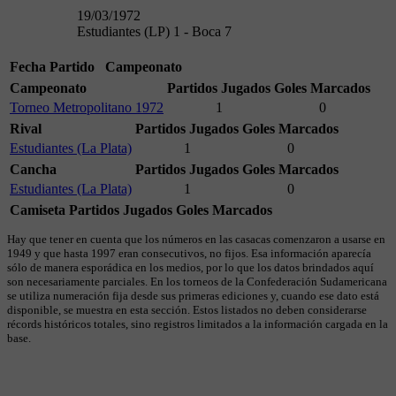
19/03/1972
Estudiantes (LP) 1 - Boca 7
Fecha
Partido
Campeonato
Campeonato
Partidos Jugados
Goles Marcados
Torneo Metropolitano 1972
1
0
Rival
Partidos Jugados
Goles Marcados
Estudiantes (La Plata)
1
0
Cancha
Partidos Jugados
Goles Marcados
Estudiantes (La Plata)
1
0
Camiseta
Partidos Jugados
Goles Marcados
Hay que tener en cuenta que los números en las casacas comenzaron a usarse en
1949 y que hasta 1997 eran consecutivos, no fijos. Esa información aparecía
sólo de manera esporádica en los medios, por lo que los datos brindados aquí
son necesariamente parciales. En los torneos de la Confederación Sudamericana
se utiliza numeración fija desde sus primeras ediciones y, cuando ese dato está
disponible, se muestra en esta sección. Estos listados no deben considerarse
récords históricos totales, sino registros limitados a la información cargada en la
base.