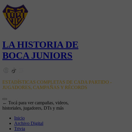
LA HISTORIA DE
BOCA JUNIORS
ESTADÍSTICAS COMPLETAS DE CADA PARTIDO -
JUGADORES, CAMPAÑAS Y RÉCORDS
← Tocá para ver campañas, videos,
historiales, jugadores, DTs y más
Inicio
Archivo Digital
Trivia