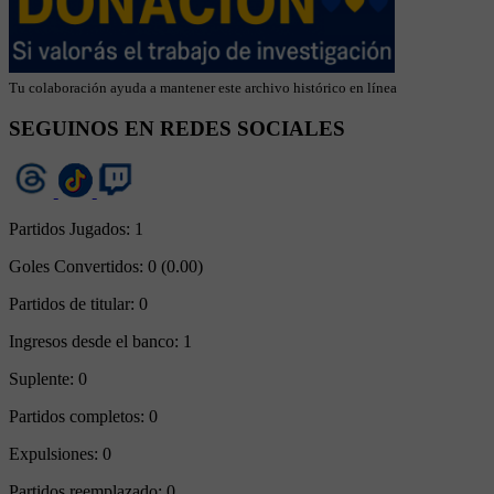
Tu colaboración ayuda a mantener este archivo histórico en línea
SEGUINOS EN REDES SOCIALES
Partidos Jugados:
1
Goles Convertidos:
0 (0.00)
Partidos de titular:
0
Ingresos desde el banco:
1
Suplente:
0
Partidos completos:
0
Expulsiones:
0
Partidos reemplazado:
0