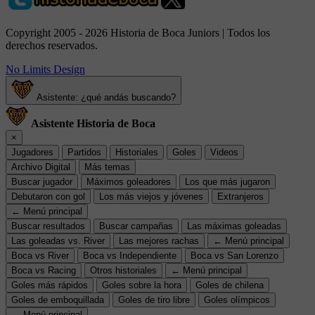
Copyright 2005 - 2026 Historia de Boca Juniors | Todos los
derechos reservados.
No Limits Design
Asistente: ¿qué andás buscando?
Asistente Historia de Boca
×
Jugadores
Partidos
Historiales
Goles
Videos
Archivo Digital
Más temas
Buscar jugador
Máximos goleadores
Los que más jugaron
Debutaron con gol
Los más viejos y jóvenes
Extranjeros
← Menú principal
Buscar resultados
Buscar campañas
Las máximas goleadas
Las goleadas vs. River
Las mejores rachas
← Menú principal
Boca vs River
Boca vs Independiente
Boca vs San Lorenzo
Boca vs Racing
Otros historiales
← Menú principal
Goles más rápidos
Goles sobre la hora
Goles de chilena
Goles de emboquillada
Goles de tiro libre
Goles olímpicos
← Menú principal