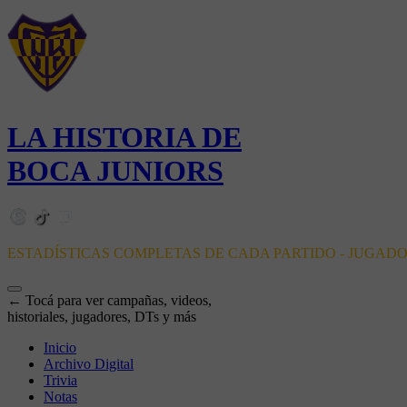
LA HISTORIA DE
BOCA JUNIORS
ESTADÍSTICAS COMPLETAS DE CADA PARTIDO - JUGAD
← Tocá para ver campañas, videos,
historiales, jugadores, DTs y más
Inicio
Archivo Digital
Trivia
Notas