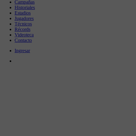
Campañas
Historiales
Estadios
Jugadores
Técnicos
Récords
Videoteca
Contacto
Ingresar