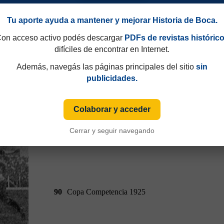
Tu aporte ayuda a mantener y mejorar Historia de Boca.
90
Campeonato 1924
on acceso activo podés descargar
PDFs de revistas históric
difíciles de encontrar en Internet.
Además, navegás las páginas principales del sitio
sin
publicidades.
Colaborar y acceder
Cerrar y seguir navegando
90
Copa Competencia 1925