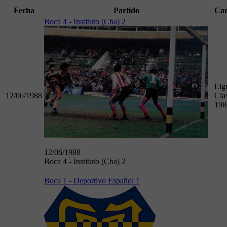
Fecha
Partido
Ca
Boca 4 - Instituto (Cba) 2
Ligu
12/06/1988
Cla
198
12/06/1988
Boca 4 - Instituto (Cba) 2
Boca 1 - Deportivo Español 1