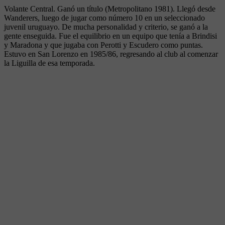
Volante Central. Ganó un título (Metropolitano 1981). Llegó desde
Wanderers, luego de jugar como número 10 en un seleccionado
juvenil uruguayo. De mucha personalidad y criterio, se ganó a la
gente enseguida. Fue el equilibrio en un equipo que tenía a Brindisi
y Maradona y que jugaba con Perotti y Escudero como puntas.
Estuvo en San Lorenzo en 1985/86, regresando al club al comenzar
la Liguilla de esa temporada.