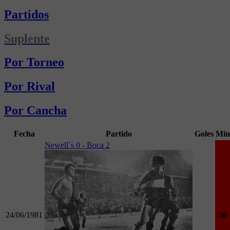
Partidos
Suplente
Por Torneo
Por Rival
Por Cancha
Fecha
Partido
Goles
Min
Newell´s 0 - Boca 2
24/06/1981
50