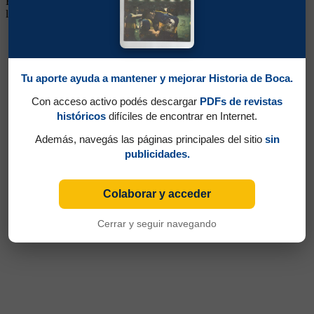
Estuvo en San Lorenzo en 1985/86, regresando al club al comenzar
la Liguilla de esa temporada.
Tu aporte ayuda a mantener y mejorar Historia de Boca.
Con acceso activo podés descargar
PDFs de revistas
históricos
difíciles de encontrar en Internet.
Además, navegás las páginas principales del sitio
sin
publicidades.
Colaborar y acceder
Cerrar y seguir navegando