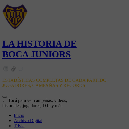
LA HISTORIA DE
BOCA JUNIORS
ESTADÍSTICAS COMPLETAS DE CADA PARTIDO -
JUGADORES, CAMPAÑAS Y RÉCORDS
← Tocá para ver campañas, videos,
historiales, jugadores, DTs y más
Inicio
Archivo Digital
Trivia