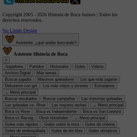
Copyright 2005 - 2026 Historia de Boca Juniors | Todos los
derechos reservados.
No Limits Design
Asistente: ¿qué andás buscando?
Asistente Historia de Boca
×
Jugadores
Partidos
Historiales
Goles
Videos
Archivo Digital
Más temas
Buscar jugador
Máximos goleadores
Los que más jugaron
Debutaron con gol
Los más viejos y jóvenes
Extranjeros
← Menú principal
Buscar resultados
Buscar campañas
Las máximas goleadas
Las goleadas vs. River
Las mejores rachas
← Menú principal
Boca vs River
Boca vs Independiente
Boca vs San Lorenzo
Boca vs Racing
Otros historiales
← Menú principal
Goles más rápidos
Goles sobre la hora
Goles de chilena
Goles de emboquillada
Goles de tiro libre
Goles olímpicos