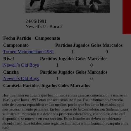
24/06/1981
Newell´s 0 - Boca 2
Fecha
Partido
Campeonato
Campeonato
Partidos Jugados
Goles Marcados
Torneo Metropolitano 1981
1
0
Rival
Partidos Jugados
Goles Marcados
Newell´s Old Boys
1
0
Cancha
Partidos Jugados
Goles Marcados
Newell´s Old Boys
1
0
Camiseta
Partidos Jugados
Goles Marcados
Hay que tener en cuenta que los números en las casacas comenzaron a usarse en
1949 y que hasta 1997 eran consecutivos, no fijos. Esa información aparecía
sólo de manera esporádica en los medios, por lo que los datos brindados aquí
son necesariamente parciales. En los torneos de la Confederación Sudamericana
se utiliza numeración fija desde sus primeras ediciones y, cuando ese dato está
disponible, se muestra en esta sección. Estos listados no deben considerarse
récords históricos totales, sino registros limitados a la información cargada en la
base.