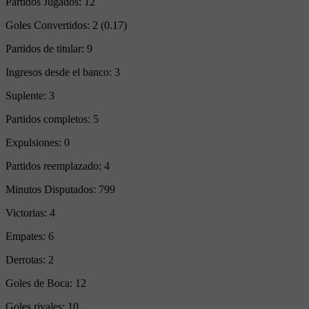
Partidos Jugados:
12
Goles Convertidos:
2 (0.17)
Partidos de titular:
9
Ingresos desde el banco:
3
Suplente:
3
Partidos completos:
5
Expulsiones:
0
Partidos reemplazado:
4
Minutos Disputados:
799
Victorias:
4
Empates:
6
Derrotas:
2
Goles de Boca:
12
Goles rivales:
10