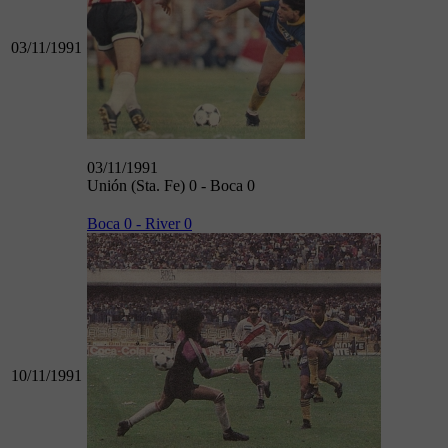
03/11/1991
03/11/1991
Unión (Sta. Fe) 0 - Boca 0
Boca 0 - River 0
10/11/1991