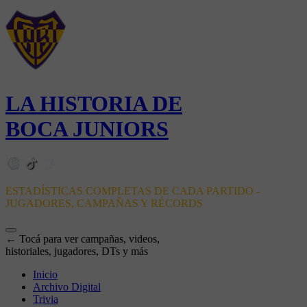
LA HISTORIA DE
BOCA JUNIORS
ESTADÍSTICAS COMPLETAS DE CADA PARTIDO -
JUGADORES, CAMPAÑAS Y RÉCORDS
← Tocá para ver campañas, videos,
historiales, jugadores, DTs y más
Inicio
Archivo Digital
Trivia