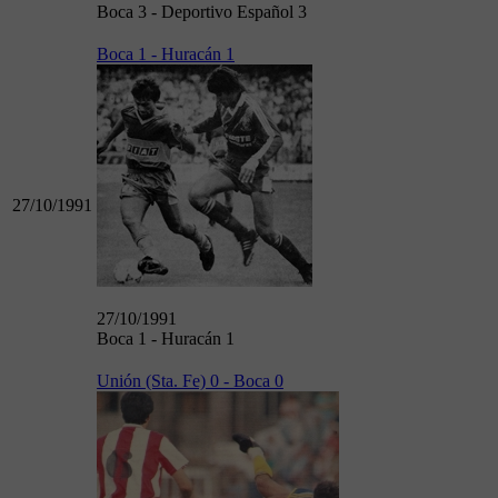
Boca 3 - Deportivo Español 3
Boca 1 - Huracán 1
27/10/1991
27/10/1991
Boca 1 - Huracán 1
Unión (Sta. Fe) 0 - Boca 0