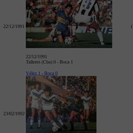
22/12/1991
(
22/12/1991
Talleres (Cba) 0 - Boca 1
Vélez 1 - Boca 0
23/02/1992