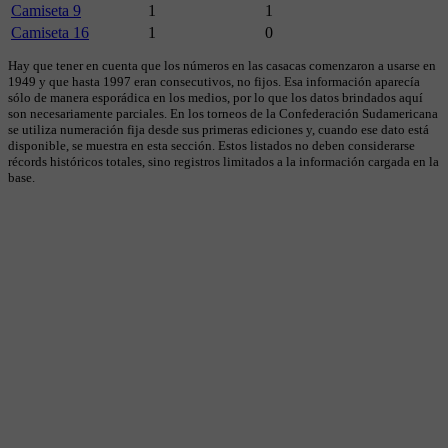
Camiseta 9
1
1
Camiseta 16
1
0
Hay que tener en cuenta que los números en las casacas comenzaron a usarse en
1949 y que hasta 1997 eran consecutivos, no fijos. Esa información aparecía
sólo de manera esporádica en los medios, por lo que los datos brindados aquí
son necesariamente parciales. En los torneos de la Confederación Sudamericana
se utiliza numeración fija desde sus primeras ediciones y, cuando ese dato está
disponible, se muestra en esta sección. Estos listados no deben considerarse
récords históricos totales, sino registros limitados a la información cargada en la
base.