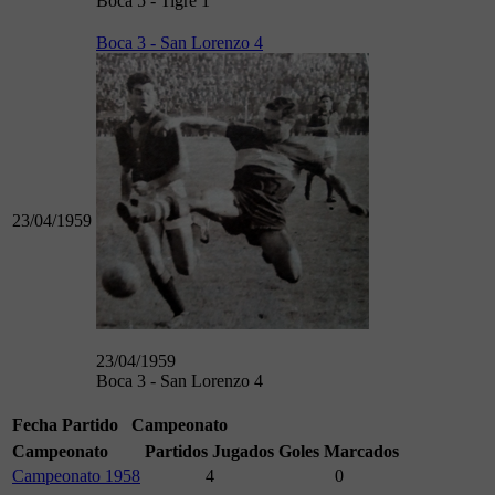
Boca 5 - Tigre 1
Boca 3 - San Lorenzo 4
23/04/1959
23/04/1959
Boca 3 - San Lorenzo 4
Fecha
Partido
Campeonato
Campeonato
Partidos Jugados
Goles Marcados
Campeonato 1958
4
0