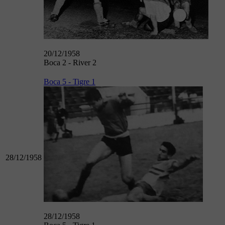
20/12/1958
Boca 2 - River 2
Boca 5 - Tigre 1
28/12/1958
28/12/1958