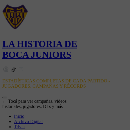
LA HISTORIA DE
BOCA JUNIORS
ESTADÍSTICAS COMPLETAS DE CADA PARTIDO -
JUGADORES, CAMPAÑAS Y RÉCORDS
← Tocá para ver campañas, videos,
historiales, jugadores, DTs y más
Inicio
Archivo Digital
Trivia