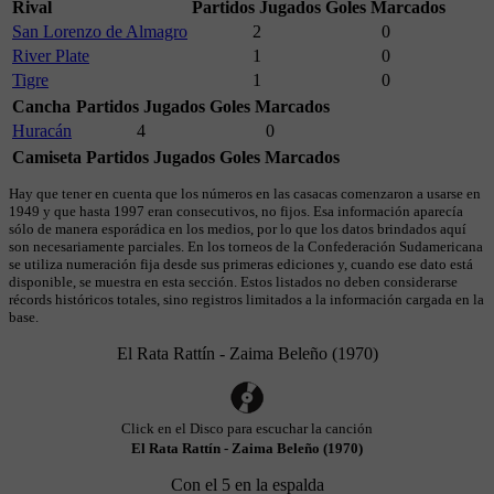
Rival
Partidos Jugados
Goles Marcados
San Lorenzo de Almagro
2
0
River Plate
1
0
Tigre
1
0
Cancha
Partidos Jugados
Goles Marcados
Huracán
4
0
Camiseta
Partidos Jugados
Goles Marcados
Hay que tener en cuenta que los números en las casacas comenzaron a usarse en
1949 y que hasta 1997 eran consecutivos, no fijos. Esa información aparecía
sólo de manera esporádica en los medios, por lo que los datos brindados aquí
son necesariamente parciales. En los torneos de la Confederación Sudamericana
se utiliza numeración fija desde sus primeras ediciones y, cuando ese dato está
disponible, se muestra en esta sección. Estos listados no deben considerarse
récords históricos totales, sino registros limitados a la información cargada en la
base.
El Rata Rattín - Zaima Beleño (1970)
Click en el Disco para escuchar la canción
El Rata Rattín - Zaima Beleño (1970)
Con el 5 en la espalda