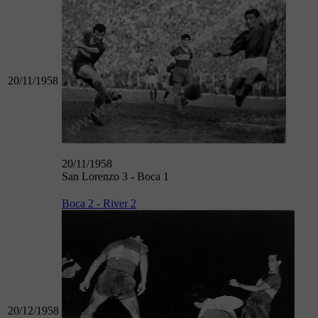
20/11/1958
20/11/1958
San Lorenzo 3 - Boca 1
Boca 2 - River 2
20/12/1958