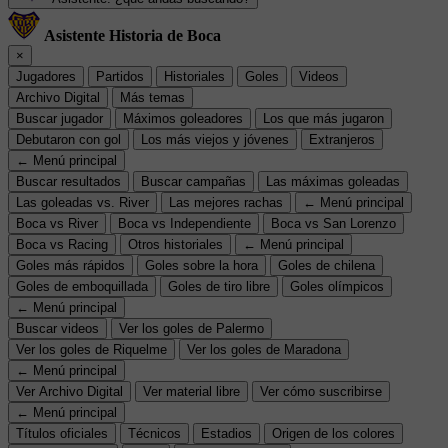
Asistente Historia de Boca
×
Jugadores
Partidos
Historiales
Goles
Videos
Archivo Digital
Más temas
Buscar jugador
Máximos goleadores
Los que más jugaron
Debutaron con gol
Los más viejos y jóvenes
Extranjeros
← Menú principal
Buscar resultados
Buscar campañas
Las máximas goleadas
Las goleadas vs. River
Las mejores rachas
← Menú principal
Boca vs River
Boca vs Independiente
Boca vs San Lorenzo
Boca vs Racing
Otros historiales
← Menú principal
Goles más rápidos
Goles sobre la hora
Goles de chilena
Goles de emboquillada
Goles de tiro libre
Goles olímpicos
← Menú principal
Buscar videos
Ver los goles de Palermo
Ver los goles de Riquelme
Ver los goles de Maradona
← Menú principal
Ver Archivo Digital
Ver material libre
Ver cómo suscribirse
← Menú principal
Títulos oficiales
Técnicos
Estadios
Origen de los colores