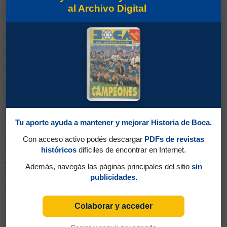
al Archivo Digital
12/09/1999
Boca 2 - Ferro 0
Campeonato
Partidos Jugados
Goles Marcados
Torneo Apertura 1999
9
4
Partidos
Goles
Rival
Jugados
Marcados
Belgrano (Córdoba)
1
2
Estudiantes (La Plata)
1
1
Gimnasia y Esgrima (La
1
1
Plata)
Tu aporte ayuda a mantener y mejorar Historia de Boca.
Argentinos Juniors
1
0
Chacarita Juniors
1
0
Con acceso activo podés descargar
PDFs de revistas
Independiente
1
0
históricos
difíciles de encontrar en Internet.
Racing Club
1
0
Además, navegás las páginas principales del sitio
sin
Talleres (Córdoba)
1
0
publicidades.
Unión (Santa Fe)
1
0
Cancha
Partidos Jugados
Goles Marcados
Boca Juniors
6
1
Colaborar y acceder
Mario Kempes (Córdoba)
1
2
Estudiantes (La Plata)
1
1