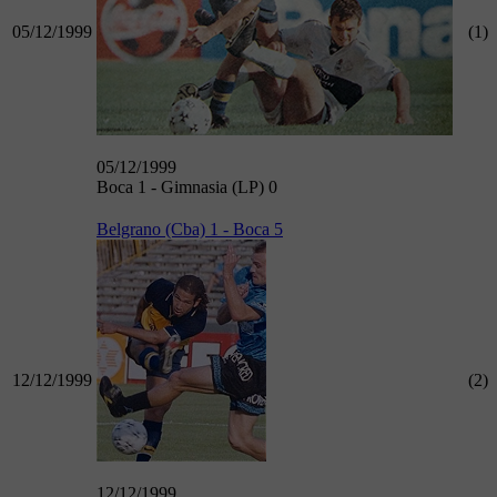
05/12/1999
(1)
05/12/1999
Boca 1 - Gimnasia (LP) 0
Belgrano (Cba) 1 - Boca 5
12/12/1999
(2)
12/12/1999