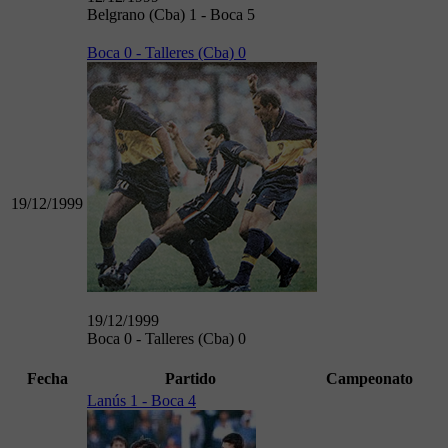
Belgrano (Cba) 1 - Boca 5
Boca 0 - Talleres (Cba) 0
19/12/1999
19/12/1999
Boca 0 - Talleres (Cba) 0
Fecha
Partido
Campeonato
Lanús 1 - Boca 4