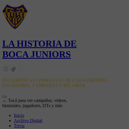
LA HISTORIA DE
BOCA JUNIORS
ESTADÍSTICAS COMPLETAS DE CADA PARTIDO -
JUGADORES, CAMPAÑAS Y RÉCORDS
← Tocá para ver campañas, videos,
historiales, jugadores, DTs y más
Inicio
Archivo Digital
Trivia