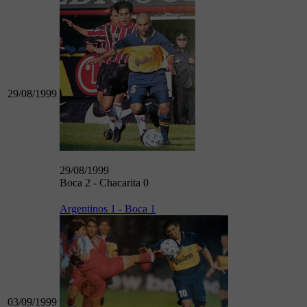
29/08/1999
29/08/1999
Boca 2 - Chacarita 0
Argentinos 1 - Boca 1
03/09/1999