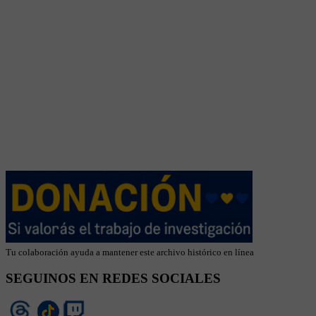
Tu colaboración ayuda a mantener este archivo histórico en línea
SEGUINOS EN REDES SOCIALES