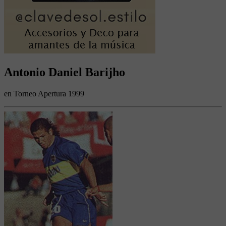
Antonio Daniel Barijho
en Torneo Apertura 1999