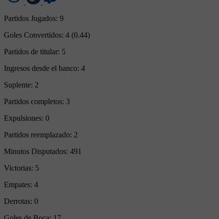
Partidos Jugados:
9
Goles Convertidos:
4 (0.44)
Partidos de titular:
5
Ingresos desde el banco:
4
Suplente:
2
Partidos completos:
3
Expulsiones:
0
Partidos reemplazado:
2
Minutos Disputados:
491
Victorias:
5
Empates:
4
Derrotas:
0
Goles de Boca:
17