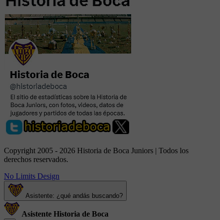
Copyright 2005 - 2026 Historia de Boca Juniors | Todos los
derechos reservados.
No Limits Design
Asistente: ¿qué andás buscando?
Asistente Historia de Boca