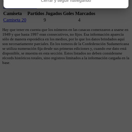
Cerrar y seguir navegando
Ferro Carril Oeste
1
0
Camiseta
Partidos Jugados
Goles Marcados
Camiseta 20
9
4
Hay que tener en cuenta que los números en las casacas comenzaron a usarse en
1949 y que hasta 1997 eran consecutivos, no fijos. Esa información aparecía
sólo de manera esporádica en los medios, por lo que los datos brindados aquí
son necesariamente parciales. En los torneos de la Confederación Sudamericana
se utiliza numeración fija desde sus primeras ediciones y, cuando ese dato está
disponible, se muestra en esta sección. Estos listados no deben considerarse
récords históricos totales, sino registros limitados a la información cargada en la
base.