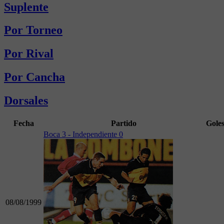
Suplente
Por Torneo
Por Rival
Por Cancha
Dorsales
Fecha
Partido
Gole
Boca 3 - Independiente 0
08/08/1999