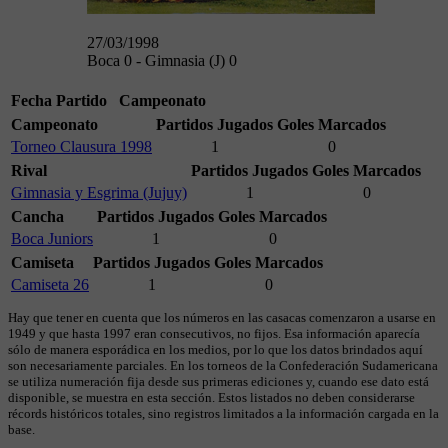
27/03/1998
Boca 0 - Gimnasia (J) 0
Fecha
Partido
Campeonato
Campeonato
Partidos Jugados
Goles Marcados
Torneo Clausura 1998
1
0
Rival
Partidos Jugados
Goles Marcados
Gimnasia y Esgrima (Jujuy)
1
0
Cancha
Partidos Jugados
Goles Marcados
Boca Juniors
1
0
Camiseta
Partidos Jugados
Goles Marcados
Camiseta 26
1
0
Hay que tener en cuenta que los números en las casacas comenzaron a usarse en
1949 y que hasta 1997 eran consecutivos, no fijos. Esa información aparecía
sólo de manera esporádica en los medios, por lo que los datos brindados aquí
son necesariamente parciales. En los torneos de la Confederación Sudamericana
se utiliza numeración fija desde sus primeras ediciones y, cuando ese dato está
disponible, se muestra en esta sección. Estos listados no deben considerarse
récords históricos totales, sino registros limitados a la información cargada en la
base.