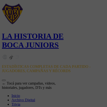
LA HISTORIA DE
BOCA JUNIORS
ESTADÍSTICAS COMPLETAS DE CADA PARTIDO -
JUGADORES, CAMPAÑAS Y RÉCORDS
← Tocá para ver campañas, videos,
historiales, jugadores, DTs y más
Inicio
Archivo Digital
Trivia