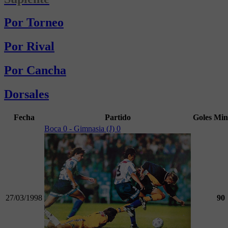
Por Torneo
Por Rival
Por Cancha
Dorsales
Fecha
Partido
Goles
Min
Boca 0 - Gimnasia (J) 0
27/03/1998
90