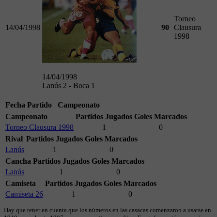
Torneo
14/04/1998
90
Clausura
1998
14/04/1998
Lanús 2 - Boca 1
Fecha
Partido
Campeonato
Campeonato
Partidos Jugados
Goles Marcados
Torneo Clausura 1998
1
0
Rival
Partidos Jugados
Goles Marcados
Lanús
1
0
Cancha
Partidos Jugados
Goles Marcados
Lanús
1
0
Camiseta
Partidos Jugados
Goles Marcados
Camiseta 26
1
0
Hay que tener en cuenta que los números en las casacas comenzaron a usarse en