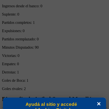
Ingresos desde el banco:
0
Suplente:
0
Partidos completos:
1
Expulsiones:
0
Partidos reemplazado:
0
Minutos Disputados:
90
Victorias:
0
Empates:
0
Derrotas:
1
Goles de Boca:
1
Goles rivales:
2
Biografía de Aníbal Samuel Matellán
×
Ayudá al sitio y accedé