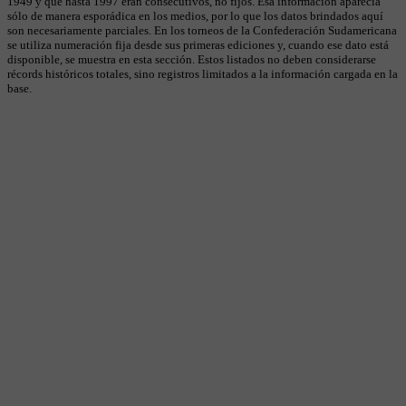
1949 y que hasta 1997 eran consecutivos, no fijos. Esa información aparecía
sólo de manera esporádica en los medios, por lo que los datos brindados aquí
son necesariamente parciales. En los torneos de la Confederación Sudamericana
se utiliza numeración fija desde sus primeras ediciones y, cuando ese dato está
disponible, se muestra en esta sección. Estos listados no deben considerarse
récords históricos totales, sino registros limitados a la información cargada en la
base.