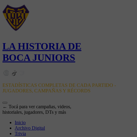
LA HISTORIA DE
BOCA JUNIORS
ESTADÍSTICAS COMPLETAS DE CADA PARTIDO -
JUGADORES, CAMPAÑAS Y RÉCORDS
← Tocá para ver campañas, videos,
historiales, jugadores, DTs y más
Inicio
Archivo Digital
Trivia