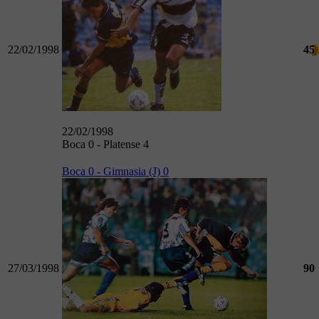
22/02/1998
45
22/02/1998
Boca 0 - Platense 4
Boca 0 - Gimnasia (J) 0
27/03/1998
90