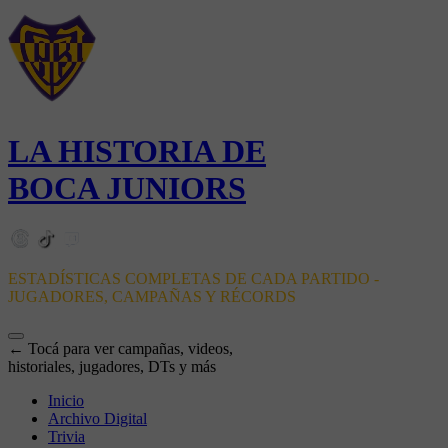
LA HISTORIA DE
BOCA JUNIORS
ESTADÍSTICAS COMPLETAS DE CADA PARTIDO -
JUGADORES, CAMPAÑAS Y RÉCORDS
← Tocá para ver campañas, videos,
historiales, jugadores, DTs y más
Inicio
Archivo Digital
Trivia