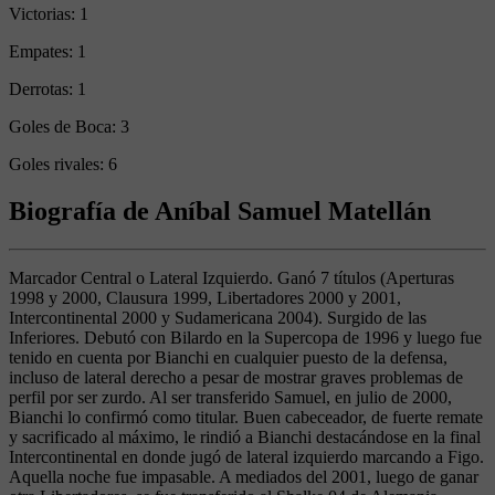
Victorias:
1
Empates:
1
Derrotas:
1
Goles de Boca:
3
Goles rivales:
6
Biografía de Aníbal Samuel Matellán
Marcador Central o Lateral Izquierdo. Ganó 7 títulos (Aperturas
1998 y 2000, Clausura 1999, Libertadores 2000 y 2001,
Intercontinental 2000 y Sudamericana 2004). Surgido de las
Inferiores. Debutó con Bilardo en la Supercopa de 1996 y luego fue
tenido en cuenta por Bianchi en cualquier puesto de la defensa,
incluso de lateral derecho a pesar de mostrar graves problemas de
perfil por ser zurdo. Al ser transferido Samuel, en julio de 2000,
Bianchi lo confirmó como titular. Buen cabeceador, de fuerte remate
y sacrificado al máximo, le rindió a Bianchi destacándose en la final
Intercontinental en donde jugó de lateral izquierdo marcando a Figo.
Aquella noche fue impasable. A mediados del 2001, luego de ganar