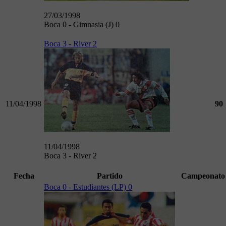
27/03/1998
Boca 0 - Gimnasia (J) 0
Boca 3 - River 2
11/04/1998
90
11/04/1998
Boca 3 - River 2
Fecha
Partido
Campeonato
Boca 0 - Estudiantes (LP) 0