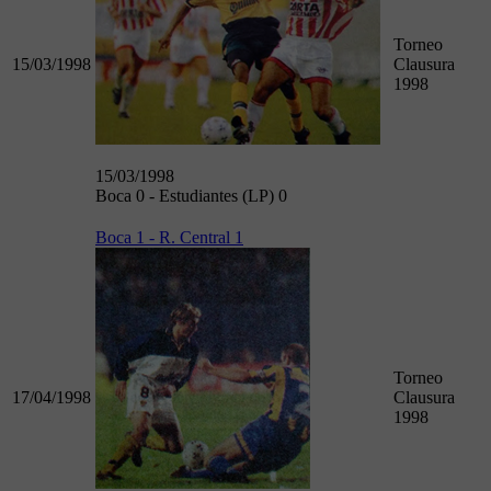
Torneo
15/03/1998
Clausura
1998
15/03/1998
Boca 0 - Estudiantes (LP) 0
Boca 1 - R. Central 1
Torneo
17/04/1998
Clausura
1998