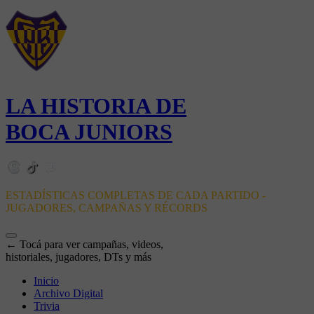
LA HISTORIA DE
BOCA JUNIORS
ESTADÍSTICAS COMPLETAS DE CADA PARTIDO -
JUGADORES, CAMPAÑAS Y RÉCORDS
← Tocá para ver campañas, videos,
historiales, jugadores, DTs y más
Inicio
Archivo Digital
Trivia