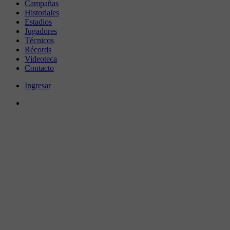
Campañas
Historiales
Estadios
Jugadores
Técnicos
Récords
Videoteca
Contacto
Ingresar