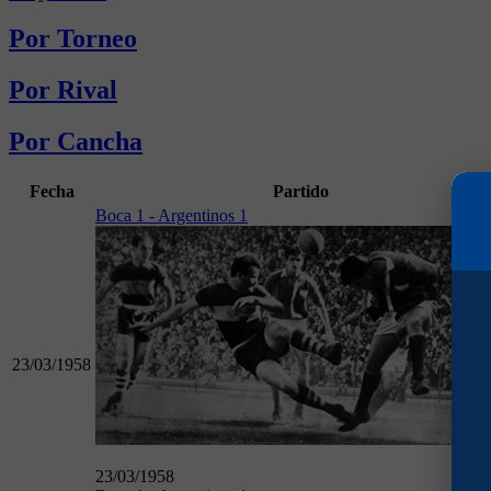
Por Torneo
Por Rival
Por Cancha
Fecha
Partido
Boca 1 - Argentinos 1
23/03/1958
23/03/1958