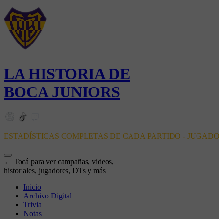
LA HISTORIA DE
BOCA JUNIORS
ESTADÍSTICAS COMPLETAS DE CADA PARTIDO - JUGAD
← Tocá para ver campañas, videos,
historiales, jugadores, DTs y más
Inicio
Archivo Digital
Trivia
Notas