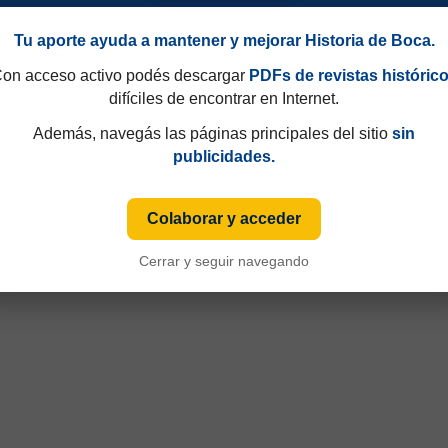
Tu aporte ayuda a mantener y mejorar Historia de Boca.
on acceso activo podés descargar
PDFs de revistas históric
difíciles de encontrar en Internet.
Además, navegás las páginas principales del sitio
sin
publicidades.
90
Campeonato 1958
Colaborar y acceder
Cerrar y seguir navegando