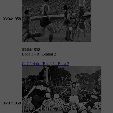
03/04/1958
03/04/1958
Boca 3 - R. Central 2
C. Córdoba (Ros.) 3 - Boca 2
06/07/1958