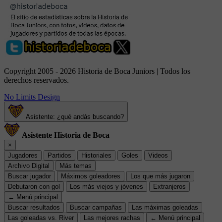
Copyright 2005 - 2026 Historia de Boca Juniors | Todos los
derechos reservados.
No Limits Design
Asistente: ¿qué andás buscando?
Asistente Historia de Boca
×
Jugadores
Partidos
Historiales
Goles
Videos
Archivo Digital
Más temas
Buscar jugador
Máximos goleadores
Los que más jugaron
Debutaron con gol
Los más viejos y jóvenes
Extranjeros
← Menú principal
Buscar resultados
Buscar campañas
Las máximas goleadas
Las goleadas vs. River
Las mejores rachas
← Menú principal