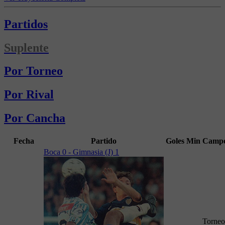
Partidos
Suplente
Por Torneo
Por Rival
Por Cancha
Fecha
Partido
Goles
Min
Campe
Boca 0 - Gimnasia (J) 1
Torneo