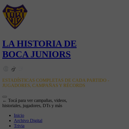
LA HISTORIA DE
BOCA JUNIORS
ESTADÍSTICAS COMPLETAS DE CADA PARTIDO -
JUGADORES, CAMPAÑAS Y RÉCORDS
← Tocá para ver campañas, videos,
historiales, jugadores, DTs y más
Inicio
Archivo Digital
Trivia