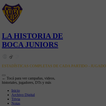
LA HISTORIA DE
BOCA JUNIORS
ESTADÍSTICAS COMPLETAS DE CADA PARTIDO - JUGAD
← Tocá para ver campañas, videos,
historiales, jugadores, DTs y más
Inicio
Archivo Digital
Trivia
Notas