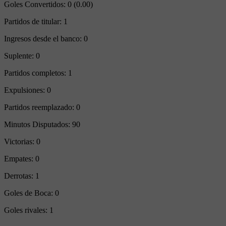
Goles Convertidos:
0 (0.00)
Partidos de titular:
1
Ingresos desde el banco:
0
Suplente:
0
Partidos completos:
1
Expulsiones:
0
Partidos reemplazado:
0
Minutos Disputados:
90
Victorias:
0
Empates:
0
Derrotas:
1
Goles de Boca:
0
Goles rivales:
1