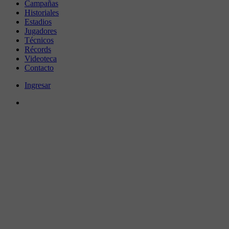
Campañas
Historiales
Estadios
Jugadores
Técnicos
Récords
Videoteca
Contacto
Ingresar