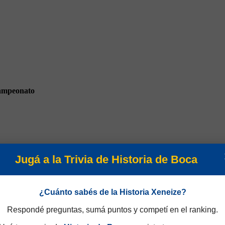
mpeonato
Jugá a la Trivia de Historia de Boca
 Apertura 1996
¿Cuánto sabés de la Historia Xeneize?
Respondé preguntas, sumá puntos y competí en el ranking.