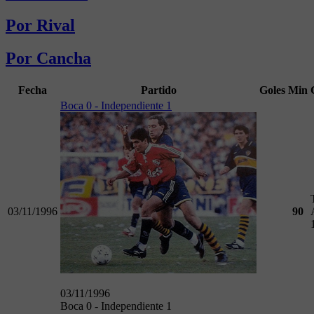
Por Rival
Por Cancha
Fecha
Partido
Goles
Min
Boca 0 - Independiente 1
03/11/1996
90
03/11/1996
Boca 0 - Independiente 1