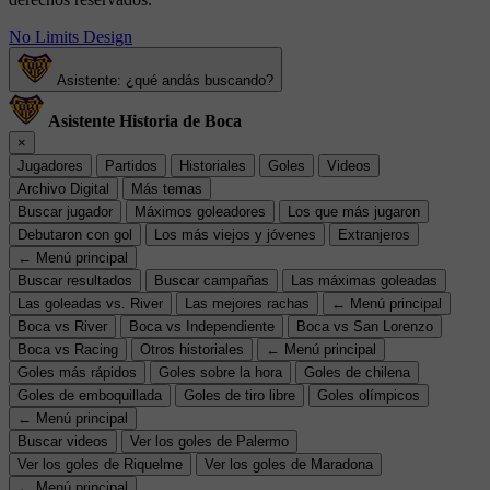
No Limits Design
Asistente: ¿qué andás buscando?
Asistente Historia de Boca
×
Jugadores
Partidos
Historiales
Goles
Videos
Archivo Digital
Más temas
Buscar jugador
Máximos goleadores
Los que más jugaron
Debutaron con gol
Los más viejos y jóvenes
Extranjeros
← Menú principal
Buscar resultados
Buscar campañas
Las máximas goleadas
Las goleadas vs. River
Las mejores rachas
← Menú principal
Boca vs River
Boca vs Independiente
Boca vs San Lorenzo
Boca vs Racing
Otros historiales
← Menú principal
Goles más rápidos
Goles sobre la hora
Goles de chilena
Goles de emboquillada
Goles de tiro libre
Goles olímpicos
← Menú principal
Buscar videos
Ver los goles de Palermo
Ver los goles de Riquelme
Ver los goles de Maradona
← Menú principal