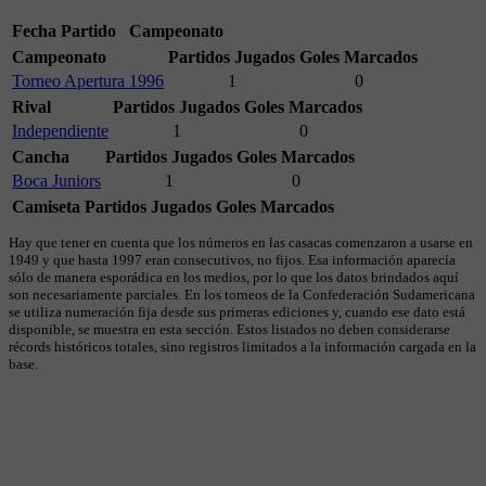
Fecha
Partido
Campeonato
Campeonato
Partidos Jugados
Goles Marcados
Torneo Apertura 1996
1
0
Rival
Partidos Jugados
Goles Marcados
Independiente
1
0
Cancha
Partidos Jugados
Goles Marcados
Boca Juniors
1
0
Camiseta
Partidos Jugados
Goles Marcados
Hay que tener en cuenta que los números en las casacas comenzaron a usarse en
1949 y que hasta 1997 eran consecutivos, no fijos. Esa información aparecía
sólo de manera esporádica en los medios, por lo que los datos brindados aquí
son necesariamente parciales. En los torneos de la Confederación Sudamericana
se utiliza numeración fija desde sus primeras ediciones y, cuando ese dato está
disponible, se muestra en esta sección. Estos listados no deben considerarse
récords históricos totales, sino registros limitados a la información cargada en la
base.