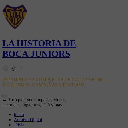
LA HISTORIA DE
BOCA JUNIORS
ESTADÍSTICAS COMPLETAS DE CADA PARTIDO -
JUGADORES, CAMPAÑAS Y RÉCORDS
← Tocá para ver campañas, videos,
historiales, jugadores, DTs y más
Inicio
Archivo Digital
Trivia