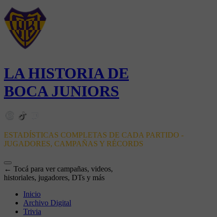
LA HISTORIA DE
BOCA JUNIORS
ESTADÍSTICAS COMPLETAS DE CADA PARTIDO -
JUGADORES, CAMPAÑAS Y RÉCORDS
← Tocá para ver campañas, videos,
historiales, jugadores, DTs y más
Inicio
Archivo Digital
Trivia