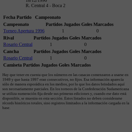
18/12/1996
R. Central 4 - Boca 2
Fecha
Partido
Campeonato
Campeonato
Partidos Jugados
Goles Marcados
Torneo Apertura 1996
1
0
Rival
Partidos Jugados
Goles Marcados
Rosario Central
1
0
Cancha
Partidos Jugados
Goles Marcados
Rosario Central
1
0
Camiseta
Partidos Jugados
Goles Marcados
Hay que tener en cuenta que los números en las casacas comenzaron a usarse en
1949 y que hasta 1997 eran consecutivos, no fijos. Esa información aparecía
sólo de manera esporádica en los medios, por lo que los datos brindados aquí
son necesariamente parciales. En los torneos de la Confederación Sudamericana
se utiliza numeración fija desde sus primeras ediciones y, cuando ese dato está
disponible, se muestra en esta sección. Estos listados no deben considerarse
récords históricos totales, sino registros limitados a la información cargada en la
base.