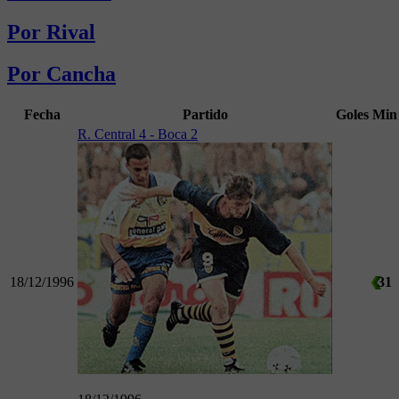
Por Rival
Por Cancha
Fecha
Partido
Goles
Min
R. Central 4 - Boca 2
18/12/1996
31