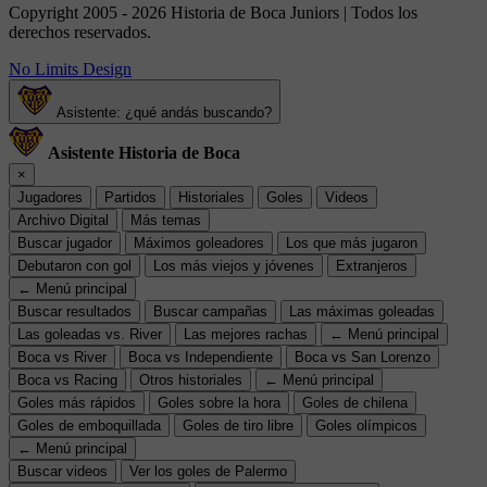
Copyright 2005 - 2026 Historia de Boca Juniors | Todos los
derechos reservados.
No Limits Design
Asistente: ¿qué andás buscando?
Asistente Historia de Boca
×
Jugadores
Partidos
Historiales
Goles
Videos
Archivo Digital
Más temas
Buscar jugador
Máximos goleadores
Los que más jugaron
Debutaron con gol
Los más viejos y jóvenes
Extranjeros
← Menú principal
Buscar resultados
Buscar campañas
Las máximas goleadas
Las goleadas vs. River
Las mejores rachas
← Menú principal
Boca vs River
Boca vs Independiente
Boca vs San Lorenzo
Boca vs Racing
Otros historiales
← Menú principal
Goles más rápidos
Goles sobre la hora
Goles de chilena
Goles de emboquillada
Goles de tiro libre
Goles olímpicos
← Menú principal
Buscar videos
Ver los goles de Palermo