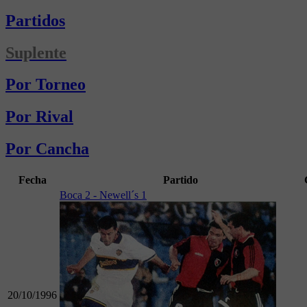
Partidos
Suplente
Por Torneo
Por Rival
Por Cancha
Fecha
Partido
Boca 2 - Newell´s 1
20/10/1996