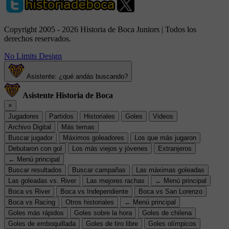
Copyright 2005 - 2026 Historia de Boca Juniors | Todos los
derechos reservados.
No Limits Design
Asistente: ¿qué andás buscando?
Asistente Historia de Boca
×
Jugadores
Partidos
Historiales
Goles
Videos
Archivo Digital
Más temas
Buscar jugador
Máximos goleadores
Los que más jugaron
Debutaron con gol
Los más viejos y jóvenes
Extranjeros
← Menú principal
Buscar resultados
Buscar campañas
Las máximas goleadas
Las goleadas vs. River
Las mejores rachas
← Menú principal
Boca vs River
Boca vs Independiente
Boca vs San Lorenzo
Boca vs Racing
Otros historiales
← Menú principal
Goles más rápidos
Goles sobre la hora
Goles de chilena
Goles de emboquillada
Goles de tiro libre
Goles olímpicos