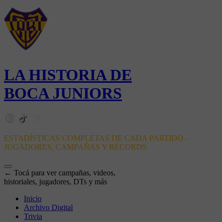
LA HISTORIA DE
BOCA JUNIORS
ESTADÍSTICAS COMPLETAS DE CADA PARTIDO -
JUGADORES, CAMPAÑAS Y RÉCORDS
← Tocá para ver campañas, videos,
historiales, jugadores, DTs y más
Inicio
Archivo Digital
Trivia