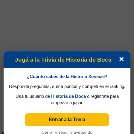
×
Jugá a la Trivia de Historia de Boca
¿Cuánto sabés de la Historia Xeneize?
Respondé preguntas, sumá puntos y competí en el ranking.
Usá tu usuario de
Historia de Boca
o registrate para
empezar a jugar.
Entrar a la Trivia
Cerrar y seguir navegando