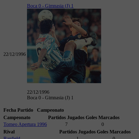
Boca 0 - Gimnasia (J) 1
22/12/1996
22/12/1996
Boca 0 - Gimnasia (J) 1
Fecha
Partido
Campeonato
Campeonato
Partidos Jugados
Goles Marcados
Torneo Apertura 1996
7
0
Rival
Partidos Jugados
Goles Marcados
Banfield
1
0