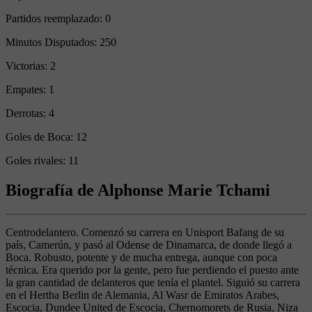
Partidos reemplazado:
0
Minutos Disputados:
250
Victorias:
2
Empates:
1
Derrotas:
4
Goles de Boca:
12
Goles rivales:
11
Biografía de Alphonse Marie Tchami
Centrodelantero. Comenzó su carrera en Unisport Bafang de su
país, Camerún, y pasó al Odense de Dinamarca, de donde llegó a
Boca. Robusto, potente y de mucha entrega, aunque con poca
técnica. Era querido por la gente, pero fue perdiendo el puesto ante
la gran cantidad de delanteros que tenía el plantel. Siguió su carrera
en el Hertha Berlin de Alemania, Al Wasr de Emiratos Arabes,
Escocia, Dundee United de Escocia, Chernomorets de Rusia, Niza