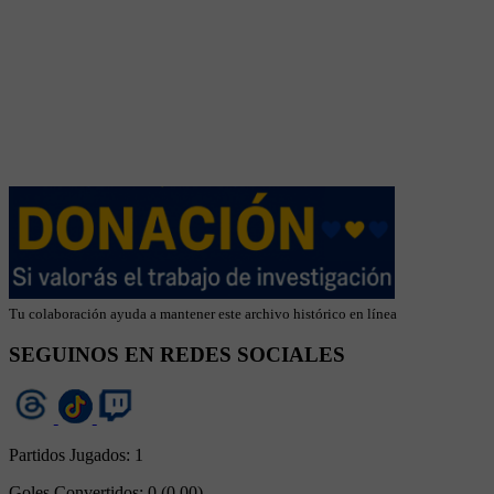
Tu colaboración ayuda a mantener este archivo histórico en línea
SEGUINOS EN REDES SOCIALES
Partidos Jugados:
1
Goles Convertidos:
0 (0.00)