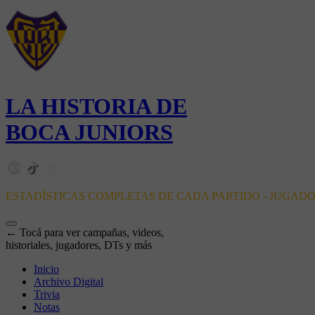
LA HISTORIA DE
BOCA JUNIORS
ESTADÍSTICAS COMPLETAS DE CADA PARTIDO - JUGAD
← Tocá para ver campañas, videos,
historiales, jugadores, DTs y más
Inicio
Archivo Digital
Trivia
Notas