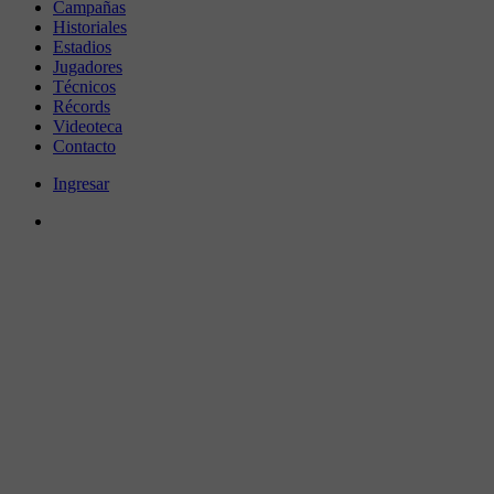
Campañas
Historiales
Estadios
Jugadores
Técnicos
Récords
Videoteca
Contacto
Ingresar