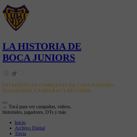
LA HISTORIA DE
BOCA JUNIORS
ESTADÍSTICAS COMPLETAS DE CADA PARTIDO -
JUGADORES, CAMPAÑAS Y RÉCORDS
← Tocá para ver campañas, videos,
historiales, jugadores, DTs y más
Inicio
Archivo Digital
Trivia