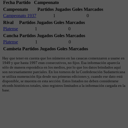
Fecha
Partido
Campeonato
Campeonato
Partidos Jugados
Goles Marcados
Campeonato 1937
1
0
Rival
Partidos Jugados
Goles Marcados
Platense
1
0
Cancha
Partidos Jugados
Goles Marcados
Platense
1
0
Camiseta
Partidos Jugados
Goles Marcados
Hay que tener en cuenta que los números en las casacas comenzaron a usarse en
1949 y que hasta 1997 eran consecutivos, no fijos. Esa información aparecía
sólo de manera esporádica en los medios, por lo que los datos brindados aquí
son necesariamente parciales. En los torneos de la Confederación Sudamericana
se utiliza numeración fija desde sus primeras ediciones y, cuando ese dato está
disponible, se muestra en esta sección. Estos listados no deben considerarse
récords históricos totales, sino registros limitados a la información cargada en la
base.