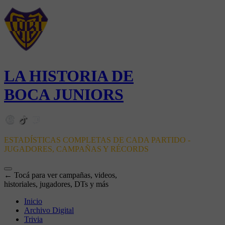
LA HISTORIA DE
BOCA JUNIORS
ESTADÍSTICAS COMPLETAS DE CADA PARTIDO -
JUGADORES, CAMPAÑAS Y RÉCORDS
← Tocá para ver campañas, videos,
historiales, jugadores, DTs y más
Inicio
Archivo Digital
Trivia