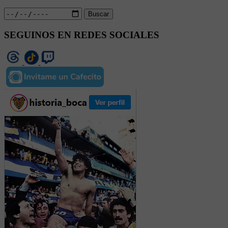
Buscar
SEGUINOS EN REDES SOCIALES