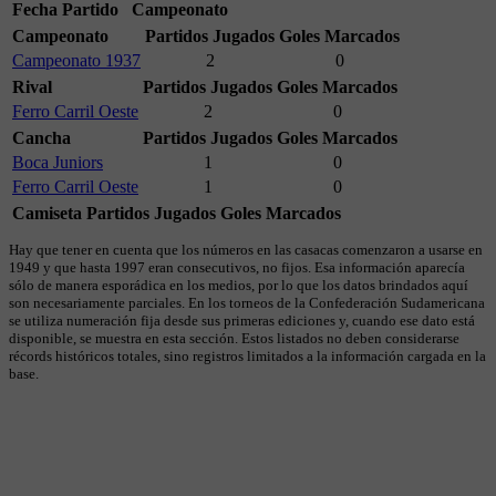
Fecha
Partido
Campeonato
Campeonato
Partidos Jugados
Goles Marcados
Campeonato 1937
2
0
Rival
Partidos Jugados
Goles Marcados
Ferro Carril Oeste
2
0
Cancha
Partidos Jugados
Goles Marcados
Boca Juniors
1
0
Ferro Carril Oeste
1
0
Camiseta
Partidos Jugados
Goles Marcados
Hay que tener en cuenta que los números en las casacas comenzaron a usarse en
1949 y que hasta 1997 eran consecutivos, no fijos. Esa información aparecía
sólo de manera esporádica en los medios, por lo que los datos brindados aquí
son necesariamente parciales. En los torneos de la Confederación Sudamericana
se utiliza numeración fija desde sus primeras ediciones y, cuando ese dato está
disponible, se muestra en esta sección. Estos listados no deben considerarse
récords históricos totales, sino registros limitados a la información cargada en la
base.